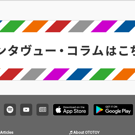
Articles
About OTOTOY