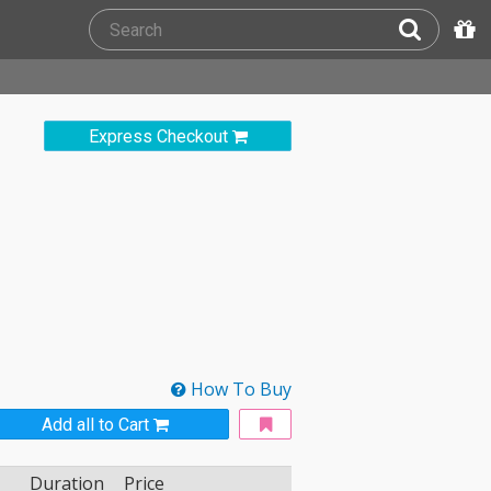
Express Checkout
How To Buy
Add all to Cart
Duration
Price