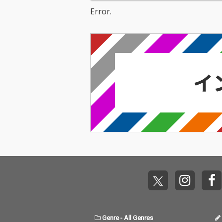
Error.
Genre
-
All Genres