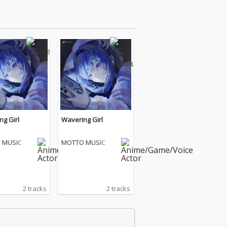
ng Girl
Wavering Girl
 MUSIC
MOTTO MUSIC
2 tracks
2 tracks