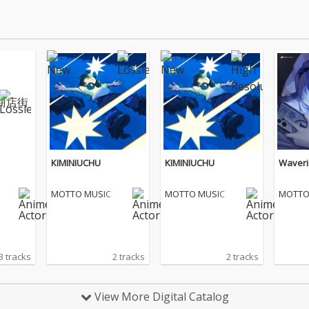
KIMINIUCHU
KIMINIUCHU
Waveri
MOTTO MUSIC
MOTTO MUSIC
MOTTO
3 tracks
2 tracks
2 tracks
View More Digital Catalog