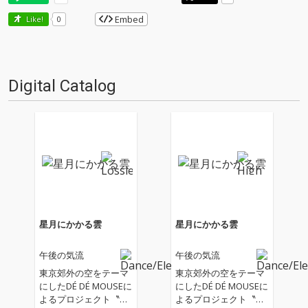
Embed
Like!
0
Digital Catalog
星月にかかる雲
星月にかかる雲
午後の気流
午後の気流
東京郊外の空をテーマ
東京郊外の空をテーマ
にしたDÉ DÉ MOUSEに
にしたDÉ DÉ MOUSEに
よるプロジェクト〝午
よるプロジェクト〝午