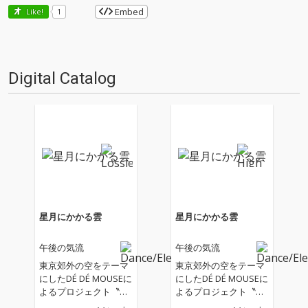
Embed
Like!
1
Digital Catalog
星月にかかる雲
星月にかかる雲
午後の気流
午後の気流
東京郊外の空をテーマ
東京郊外の空をテーマ
にしたDÉ DÉ MOUSEに
にしたDÉ DÉ MOUSEに
よるプロジェクト〝午
よるプロジェクト〝午
後の気流〟 先日先行リ
後の気流〟 先日先行リ