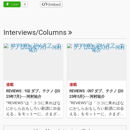
Embed
Like!
0
Interviews/Columns
連載
連載
REVIEWS : 102 ダブ、テクノ (20
REVIEWS : 097 ダブ、テクノ (20
25年7月)──河村祐介
25年5月)──河村祐介
"REVIEWS"は「ココに来ればな
"REVIEWS"は「ココに来ればな
にかしらおもしろい新譜に出会
にかしらおもしろい新譜に出会
える」をモットーに、さまざま
える」をモットーに、さまざま
な書き手がここ数ヶ月の新譜か
な書き手がここ数ヶ月の新譜か
らエッセンシャルな9枚を選び
らエッセンシャルな9枚を選び