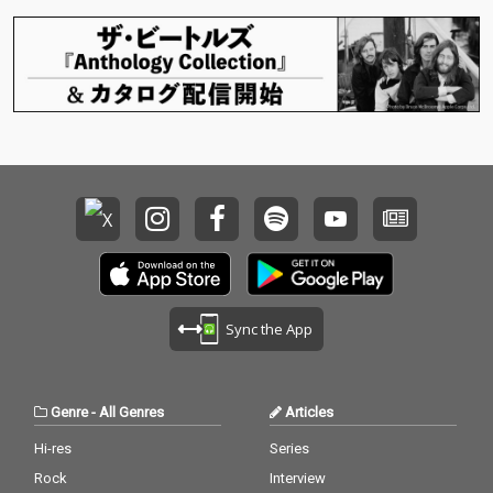
アレンジに仕上がって
アレンジに仕上がって
いる。
いる。
Sync the App
Genre
-
All Genres
Articles
Hi-res
Series
Rock
Interview