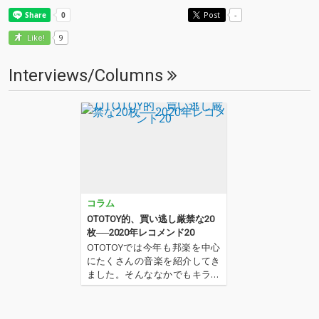
Post
-
9
Like!
Interviews/Columns
コラム
OTOTOY的、買い逃し厳禁な20
枚──2020年レコメンド20
OTOTOYでは今年も邦楽を中心
にたくさんの音楽を紹介してき
ました。そんななかでもキラリ
と光ったアルバムたちを20枚を
レコメンドいたします。まさに
買い逃し厳禁な20枚、2020年の