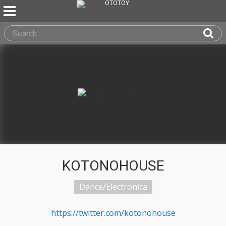
KOTONOHOUSE
Dance/Electronica
https://twitter.com/kotonohouse