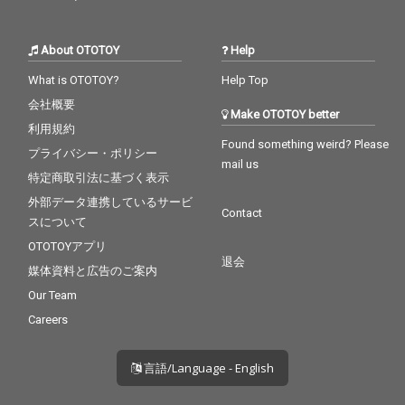
About OTOTOY
Help
What is OTOTOY?
Help Top
会社概要
Make OTOTOY better
利用規約
Found something weird? Please
プライバシー・ポリシー
mail us
特定商取引法に基づく表示
外部データ連携しているサービ
Contact
スについて
OTOTOYアプリ
退会
媒体資料と広告のご案内
Our Team
Careers
言語/Language - English