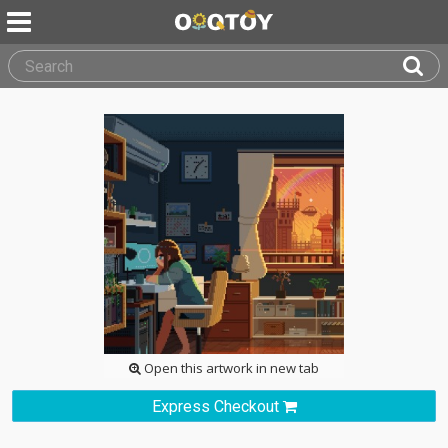
Open this artwork in new tab
Express Checkout