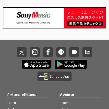
ブルなクラブユースな
ブルなクラブユースな
アレンジに仕上がって
アレンジに仕上がって
いる。
いる。
Sync the App
Genre
-
All Genres
Articles
Hi-res
Series