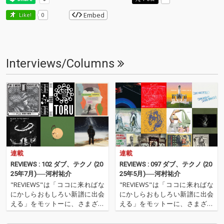
Embed
Like!
0
Interviews/Columns
連載
連載
REVIEWS : 102 ダブ、テクノ (20
REVIEWS : 097 ダブ、テクノ (20
25年7月)──河村祐介
25年5月)──河村祐介
"REVIEWS"は「ココに来ればな
"REVIEWS"は「ココに来ればな
にかしらおもしろい新譜に出会
にかしらおもしろい新譜に出会
える」をモットーに、さまざま
える」をモットーに、さまざま
な書き手がここ数ヶ月の新譜か
な書き手がここ数ヶ月の新譜か
らエッセンシャルな9枚を選び
らエッセンシャルな9枚を選び