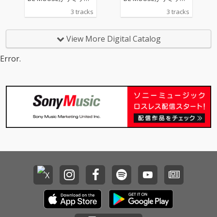
ス。 原曲のニュージャ
ス。 原曲のニュージャ
3 tracks
3 tracks
ックスウィング的なア
ックスウィング的なア
プローチから、ジャジ
プローチから、ジャジ
ーでスロウなイントロ
ーでスロウなイントロ
View More Digital Catalog
からのアッパーなテン
からのアッパーなテン
ポへの変化も楽しめ
ポへの変化も楽しめ
Error.
る、モダンでダンサン
る、モダンでダンサン
ブルなクラブユースな
ブルなクラブユースな
アレンジに仕上がって
アレンジに仕上がって
いる。
いる。