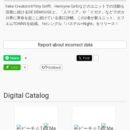
Fake CreatorsやTiny Griffi、Henryne Girlsなどのユニットでの活動も
活発に続けるDÉ DÉMOUSEと、「人マニア」や「イガク」などでボカ
ロ界に革命を起こし続けている原口沙輔。この2者が新ユニット、エフ
エムTOWNSを結成。1stシングル『パステル⭐️Night』をリリース！
Report about incorrect data
Post
-
Embed
Like!
0
Digital Catalog