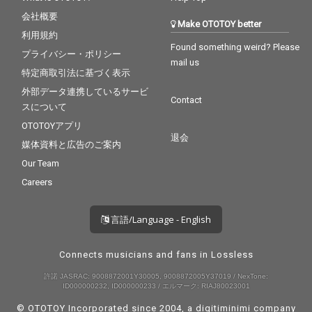
会社概要
Make OTOTOY better
利用規約
Found something weird? Please
プライバシー・ポリシー
mail us
特定商取引法に基づく表示
外部データ連携しているサービ
Contact
スについて
OTOTOYアプリ
退会
媒体資料と広告のご案内
Our Team
Careers
言語/Language - English
Connects musicians and fans in Lossless
許諾 JASRAC: 9008872001Y30005, 9008872005Y37019 / NexTone:
ID000000232, ID000000233 / エルマーク: RIAJ80023001
© OTOTOY Incorporated since 2004, a
digitiminimi
company