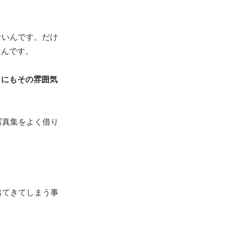
ないんです。だけ
なんです。
）にもその雰囲気
写真集をよく借り
出てきてしまう事