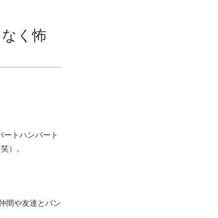
となく怖
バートハンバート
（笑）。
仲間や友達とバン