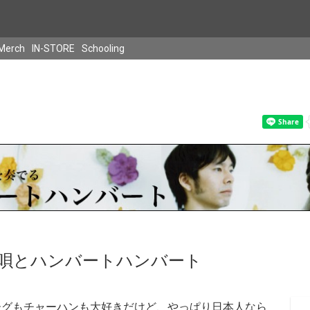
Merch
IN-STORE
Schooling
唄とハンバートハンバート
ーグもチャーハンも大好きだけど、やっぱり日本人なら