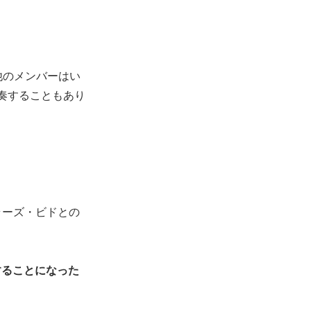
他のメンバーはい
奏することもあり
ラーズ・ビドとの
することになった