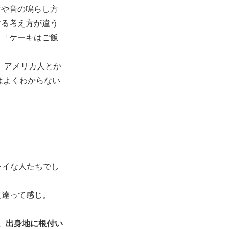
方や音の鳴らし方
する考え方が違う
と「ケーキはご飯
、アメリカ人とか
はよくわからない
ャイな人たちでし
友達って感じ。
、出身地に根付い