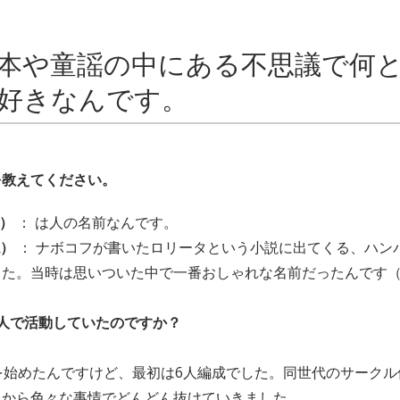
本や童謡の中にある不思議で何
好きなんです。
を教えてください。
Y）
： は人の名前なんです。
R）
： ナボコフが書いたロリータという小説に出てくる、ハン
した。当時は思いついた中で一番おしゃれな名前だったんです
人で活動していたのですか？
を始めたんですけど、最初は6人編成でした。同世代のサークル
れから色々な事情でどんどん抜けていきました。