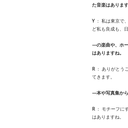
た音楽はありま
Y
： 私は東京で
ど私も良成も、
—の楽曲や、ホ
はありますね。
R
： ありがとう
てきます。
—本や写真集か
R
： モチーフに
はありますね。