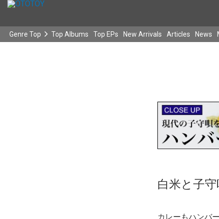
Genre Top
Top Albums
Top EPs
New Arrivals
Articles
News
白米と子守
カレーもハンバ