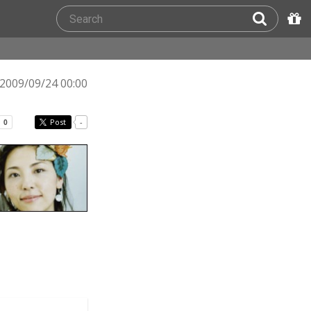
2009/09/24 00:00
Post
-