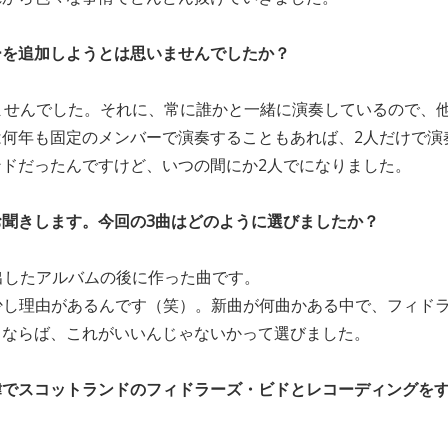
ーを追加しようとは思いませんでしたか？
ませんでした。それに、常に誰かと一緒に演奏しているので、
は何年も固定のメンバーで演奏することもあれば、2人だけで演
ンドだったんですけど、いつの間にか2人でになりました。
お聞きします。今回の3曲はどのように選びましたか？
出したアルバムの後に作った曲です。
少し理由があるんです（笑）。新曲が何曲かある中で、フィド
るならば、これがいいんじゃないかって選びました。
緯でスコットランドのフィドラーズ・ビドとレコーディングを