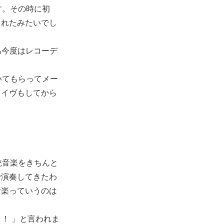
す。その時に初
くれたみたいでし
あ今度はレコーデ
いてもらってメー
ライヴもしてから
統音楽をきちんと
で演奏してきたわ
音楽っていうのは
！ 」と言われま