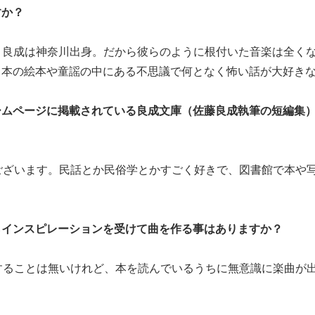
すか？
、良成は神奈川出身。だから彼らのように根付いた音楽は全く
日本の絵本や童謡の中にある不思議で何となく怖い話が大好き
ームページに掲載されている良成文庫（佐藤良成執筆の短編集
ございます。民話とか民俗学とかすごく好きで、図書館で本や
らインスピレーションを受けて曲を作る事はありますか？
することは無いけれど、本を読んでいるうちに無意識に楽曲が