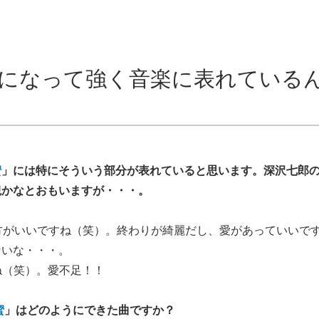
になって強く音楽に表れている
蜜
」には特にそういう部分が表れていると思います。深沢七郎
観かなとおもいますが・・・。
方がいいですね（笑）。終わりが綺麗だし、愛があっていいで
ないな・・・。
ね（笑）。愛不足！！
蜜
」はどのようにできた曲ですか？