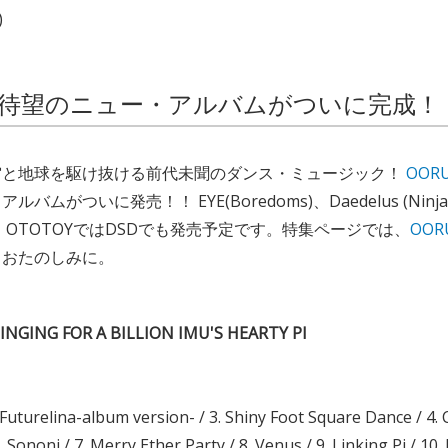
)
待望のニュー・アルバムがついに完成！
宙と地球を駆け抜ける前代未聞のダンス・ミュージック！
OORU
ムがついに発売！！ EYE(Boredoms)、Daedelus (Ninja
 OTOTOYではDSDでも発売予定です。特集ページでは、
OOR
。おたのしみに。
INGING FOR A BILLION IMU'S HEARTY PI
. Futurelina-album version- / 3. Shiny Foot Square Dance / 4. 
6. Sononi / 7. Merry Ether Party / 8. Venus / 9. Linking Pi / 1