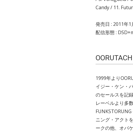
Candy / 11. Futu
発売日 : 2011年1
配信形態 : DSD+m
OORUTACHI
1999年よりOO
イジー・ケン・バ
のセールスを記
レーベルより多数
FUNKSTOR
ニング・アクトを
ークの他、オバ