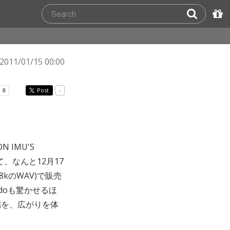
2011/01/15 00:00
Post
-
N IMU'S
、なんと12月17
8kのWAV)で販売
adoも驚かせるほ
端を、広がりを体