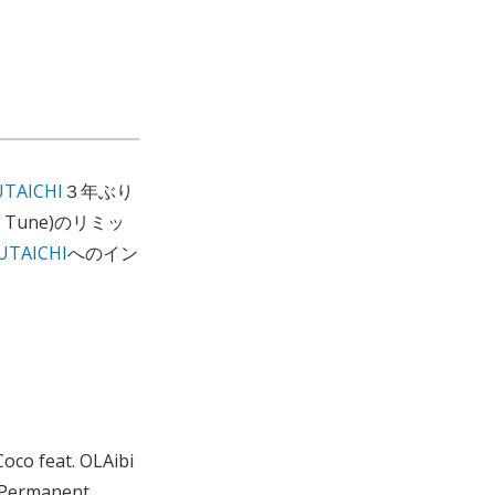
TAICHI
３年ぶり
 Tune)のリミッ
UTAICHI
へのイン
Coco feat. OLAibi
0. Permanent