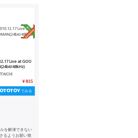
12.17 Live at GOO
24bit/48kHz)
TAICHI
¥ 815
でみる
イルを解凍できない
さるようお願い致