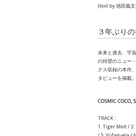
(text by 池田義文
３年ぶりの
未来と過去、宇
の待望のニュー・アルバ
クス収録の本作、
タビューを掲載
COSMIC COCO, S
TRACK :
1. Tiger Melt / 2
/ 5. Vofaguela / 