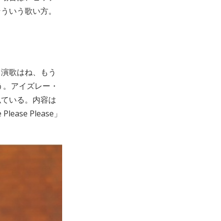
そういう歌い方。
。演歌はね、もう
う。アイズレー・
似ている。内容は
se Please」