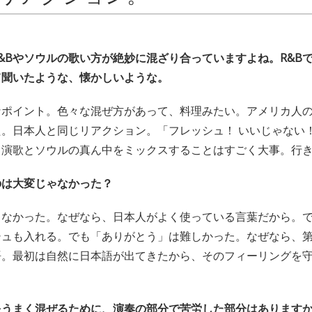
&Bやソウルの歌い方が絶妙に混ざり合っていますよね。R&B
て聞いたような、懐かしいような。
なポイント。色々な混ぜ方があって、料理みたい。アメリカ人
。日本人と同じリアクション。「フレッシュ！ いいじゃない
、演歌とソウルの真ん中をミックスすることはすごく大事。行
のは大変じゃなかった？
ゃなかった。なぜなら、日本人がよく使っている言葉だから。
シュも入れる。でも「ありがとう」は難しかった。なぜなら、
語。最初は自然に日本語が出てきたから、そのフィーリングを
をうまく混ぜるために、演奏の部分で苦労した部分はあります