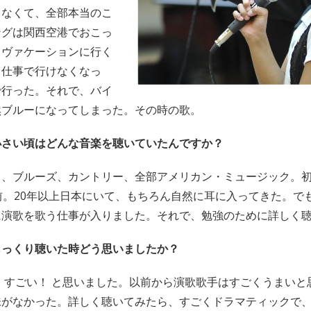
ゃなくて、全部本当のこ
ングは関西空港でおこっ
とヴァケーションに行く
、仕事で行けなくなっ
で行った。それで、バイ
然ブルーになってしまった。その時の歌。
小さい頃はどんな音楽を聴いていたんですか？
ク、ブルーズ、カントリー、全部アメリカン・ミュージック。
前。20年以上日本にいて、もちろん自然に耳に入ってきた。でも
に演歌を歌う仕事が入りました。それで、勉強のために詳しく
じっくり聴いた時どう思いましたか？
しい！ すごい！ と思いました。以前から演歌歌手はすごくうまい
味がなかった。詳しく聴いてみたら、すごくドラマティックで