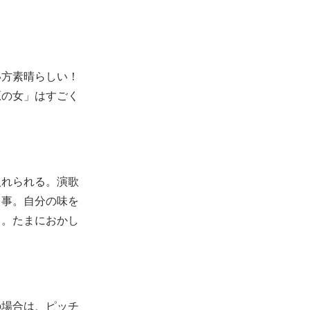
い方素晴らしい！
原の女」はすごく
入れられる。演歌
る事。自分の味を
ら。たまにおかし
の場合は、ピッチ