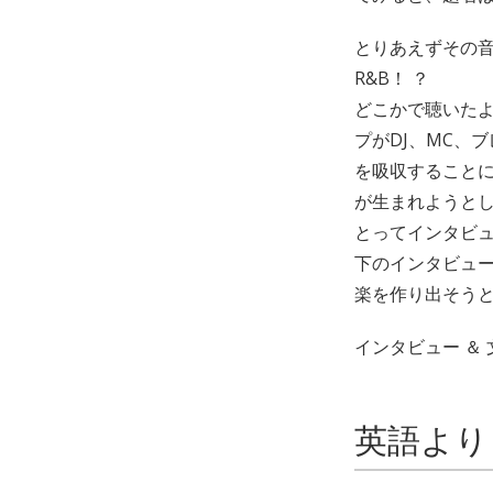
とりあえずその音源
R&B！ ？
どこかで聴いた
プがDJ、MC、
を吸収すること
が生まれようとし
とってインタビ
下のインタビュ
楽を作り出そう
インタビュー ＆ 
英語より