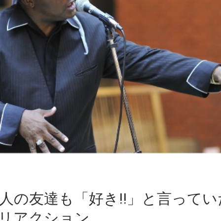
人の友達も「好き!!」と言ってい
リアクション。