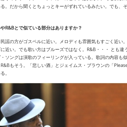
いる。だから聞くとちょっとキーがずれているみたい。でも、
。
やR&Bとで似ている部分はありますか？
。民謡の方がゴスペルに近い。メロディも雰囲気もすごく近い
に近い。でも歌い方はブルーズではなく。R&B・・・ とも違
ヴ・ソングは演歌のフィーリングが入っている。歌詞の内容も
&Bもそう。「悲しい酒」とジェイムス・ブラウンの「Please Plea
いる。