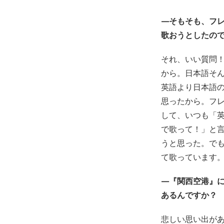
—そもそも、フ
歌おうとしたの
それ、いい質問！
から。日本語そ
英語より日本語
思ったから。フ
して、いつも「
で歌って！」と
うと思った。で
て歌っています
—『関西空港』
あるんですか？
悲しい思い出が