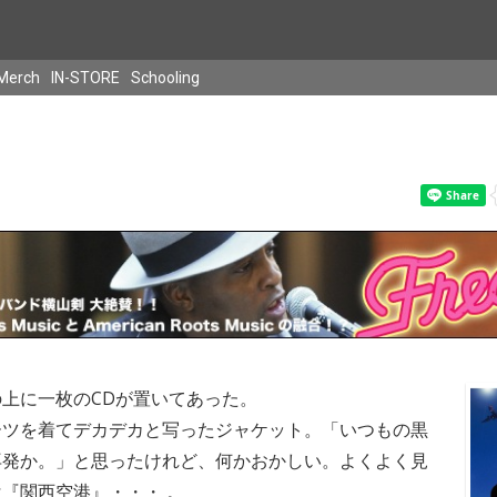
Merch
IN-STORE
Schooling
上に一枚のCDが置いてあった。
ーツを着てデカデカと写ったジャケット。「いつもの黒
再発か。」と思ったけれど、何かおかしい。よくよく見
『関西空港』・・・ 。