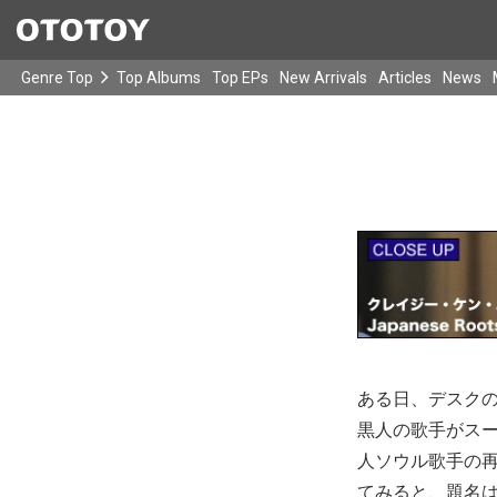
Genre Top
Top Albums
Top EPs
New Arrivals
Articles
News
ある日、デスクの
黒人の歌手がス
人ソウル歌手の
てみると、題名は