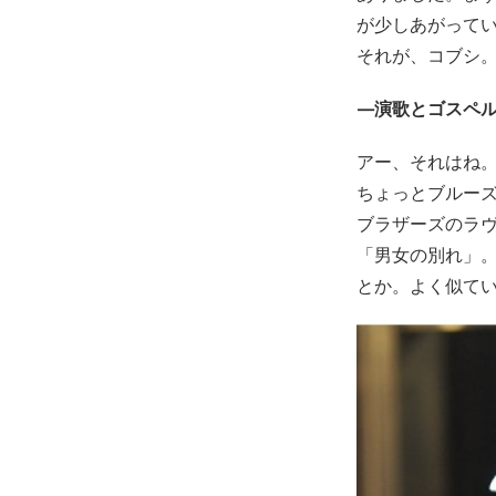
が少しあがって
それが、コブシ
—演歌とゴスペル
アー、それはね
ちょっとブルーズ
ブラザーズのラ
「男女の別れ」。R
とか。よく似て