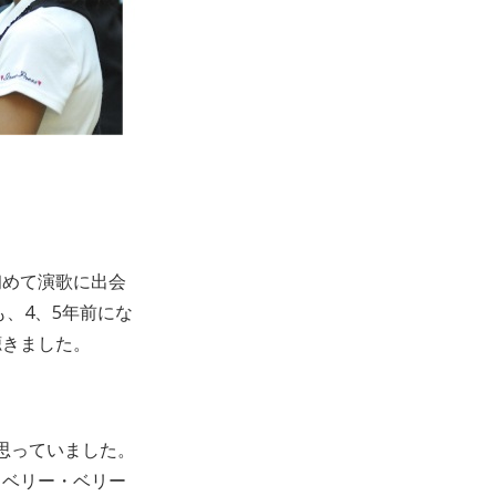
初めて演歌に出会
、4、5年前にな
聴きました。
と思っていました。
、ベリー・ベリー