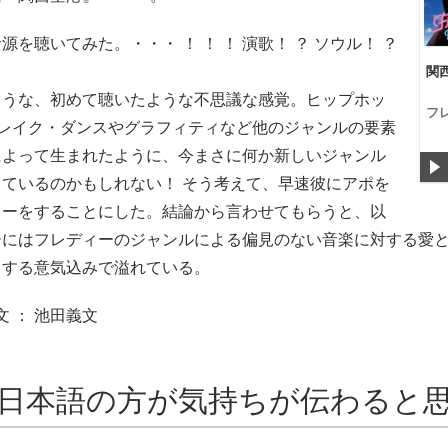
を聴いてみた。・・・ ！ ！ ！ 演歌！ ？ ソウル！ ？
関
ような、初めて聴いたような不思議な感覚。ヒップホッ
フ
ブレイク・ダンスやグラフィティなど他のジャンルの要素
によって生まれたように、今まさに何か新しいジャンル
ているのかもしれない！ そう考えて、早速彼にアポを
ューをすることにした。結論から言わせてもらうと、以
ーにはフレディーのジャンルによる偏見のない音楽に対する愛
とする意気込みで溢れている。
文 ： 池田義文
日本語の方が気持ちが伝わると