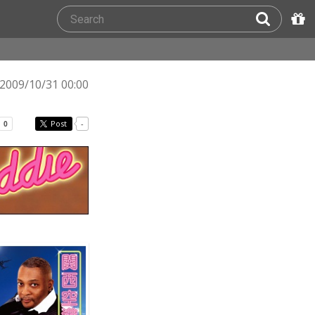
2009/10/31 00:00
Post
-