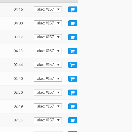
04:16
04:00
03:17
04:13
02:44
02:40
02:50
02:49
07:35