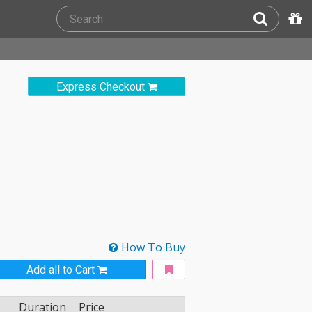
Express Checkout
How To Buy
Add all to Cart
Duration
Price