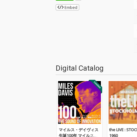
Embed
Digital Catalog
マイルス・デイヴィス
the LIVE : ST
生誕100年 マイルス：
1960