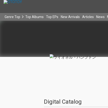
Genre Top
Top Albums
Top EPs
New Arrivals
Articles
News
Digital Catalog