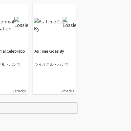
ial Celebratio
As Time Goes By
ネル・ハンプト
ライオネル・ハンプト
ン
3 tracks
6 tracks