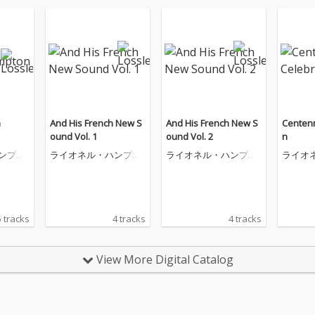
n
And His French New S
And His French New S
Centenn
ound Vol. 1
ound Vol. 2
n
ンプト
ライオネル・ハンプト
ライオネル・ハンプト
ライオ
ン
ン
ン
 tracks
4 tracks
4 tracks
View More Digital Catalog