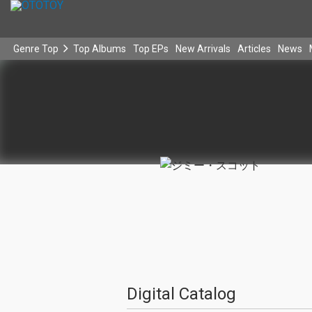
Genre Top
Top Albums
Top EPs
New Arrivals
Articles
News
Digital Catalog