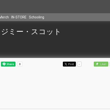
Merch
IN-STORE
Schooling
ジミー・スコット
Post
-
Like!