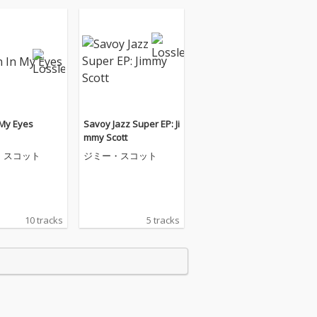
 My Eyes
Savoy Jazz Super EP: Ji
mmy Scott
・スコット
ジミー・スコット
10 tracks
5 tracks