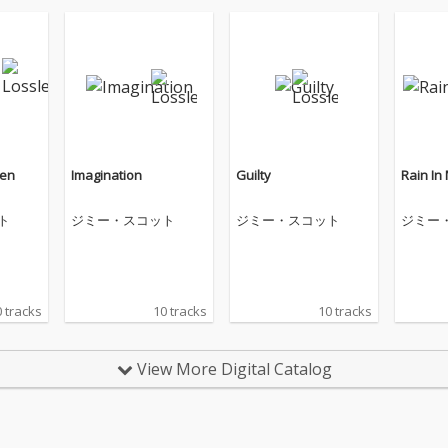
ven
Imagination
Guilty
Rain In
ト
ジミー・スコット
ジミー・スコット
ジミー
 tracks
10 tracks
10 tracks
View More Digital Catalog