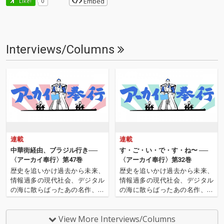
Embed
Like!
0
Interviews/Columns
連載
連載
中華街経由、ブラジル行き──
す・ご・い・で・す・ね〜 ──
〈アーカイ奉行〉第47巻
〈アーカイ奉行〉第32巻
歴史を追いかけ過去から未来、
歴史を追いかけ過去から未来、
情報過多の現代社会、デジタル
情報過多の現代社会、デジタル
の海に散らばったあの名作、こ
の海に散らばったあの名作、こ
の名作たちをひとつにまとめる
の名作たちをひとつにまとめる
仕事人…!〈アーカイ奉行〉が今
仕事人…!〈アーカイ奉行〉が今
日もデジタルの乱世を治め
日もデジタルの乱世を治め
View More Interviews/Columns