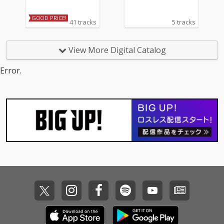
GOOD PRICE!
41 tracks
5 tracks
View More Digital Catalog
Error.