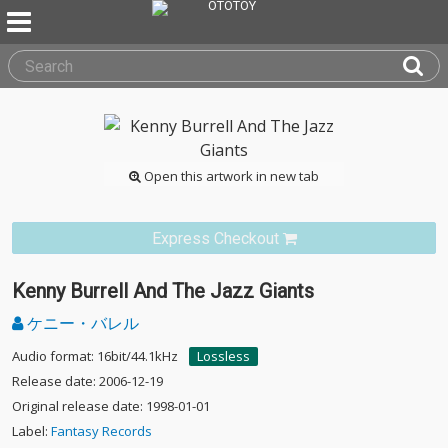
Open this artwork in new tab
Express Checkout
Kenny Burrell And The Jazz Giants
ケニー・バレル
Audio format: 16bit/44.1kHz
Lossless
Release date: 2006-12-19
Original release date: 1998-01-01
Label:
Fantasy Records