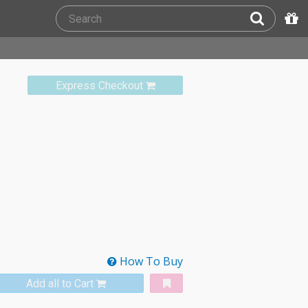
Express Checkout
How To Buy
Add all to Cart