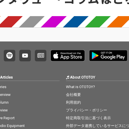
Articles
About OTOTOY
ries
What is OTOTOY?
terview
会社概要
olumn
利用規約
view
プライバシー・ポリシー
ve Report
特定商取引法に基づく表示
dio Equipment
外部データ連携しているサービスに