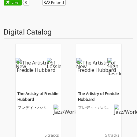
Embed
Like!
0
Digital Catalog
The Artistry of Freddie
The Artistry of Freddie
Hubbard
Hubbard
フレディ・ハバー
フレディ・ハバー
ド
ド
5 tracks
5 tracks