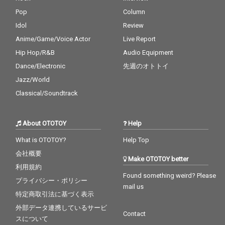
Pop
Column
Idol
Review
Anime/Game/Voice Actor
Live Report
Hip Hop/R&B
Audio Equipment
Dance/Electronic
先週のオトトイ
Jazz/World
Classical/Soundtrack
About OTOTOY
Help
What is OTOTOY?
Help Top
会社概要
Make OTOTOY better
利用規約
Found something weird? Please
プライバシー・ポリシー
mail us
特定商取引法に基づく表示
外部データ連携しているサービ
Contact
スについて