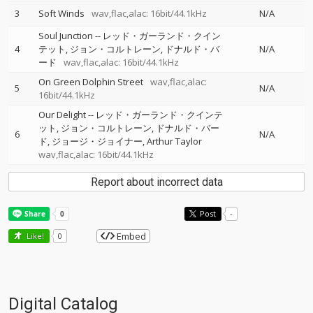
3
Soft Winds
wav,flac,alac: 16bit/44.1kHz
N/A
Soul Junction
--
レッド・ガーランド・クイン
4
テット
ジョン・コルトレーン
ドナルド・バ
N/A
ード
wav,flac,alac: 16bit/44.1kHz
On Green Dolphin Street
wav,flac,alac:
5
N/A
16bit/44.1kHz
Our Delight
--
レッド・ガーランド・クインテ
ット
ジョン・コルトレーン
ドナルド・バー
6
N/A
ド
ジョージ・ジョイナー
Arthur Taylor
wav,flac,alac: 16bit/44.1kHz
Report about incorrect data
Post
-
Embed
Like!
0
Digital Catalog