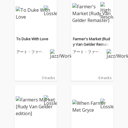
To Duke With Love
Farmer's Market (Rud
y Van Gelder Remaste
r)
アート・ファーマ
アート・ファーマ
ー
ー
3 tracks
6 tracks