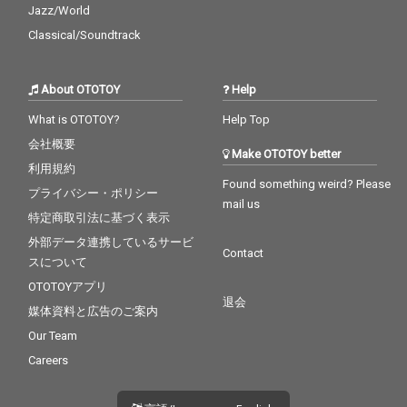
Jazz/World
Classical/Soundtrack
About OTOTOY
Help
What is OTOTOY?
Help Top
会社概要
Make OTOTOY better
利用規約
Found something weird? Please
プライバシー・ポリシー
mail us
特定商取引法に基づく表示
外部データ連携しているサービ
Contact
スについて
OTOTOYアプリ
退会
媒体資料と広告のご案内
Our Team
Careers