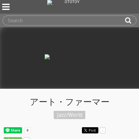
アート・ファーマー
Jazz/World
Post
-