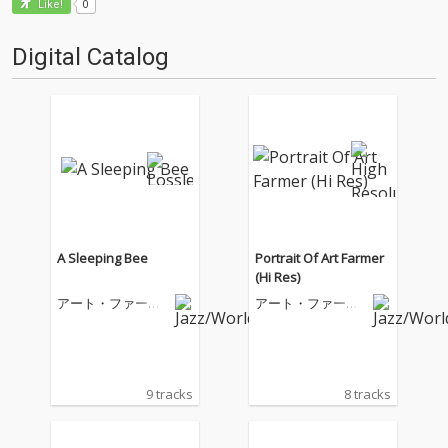
0
Like!
Digital Catalog
A Sleeping Bee
Portrait Of Art Farmer
(Hi Res)
アート・ファーマ
アート・ファーマ
ー
ー
9 tracks
8 tracks