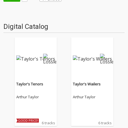
Digital Catalog
Taylor's Tenors
Taylor's Wailers
Arthur Taylor
Arthur Taylor
GOOD PRICE!
6 tracks
6 tracks