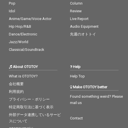
Pop
Column
Idol
Review
Anime/Game/Voice Actor
Live Report
Hip Hop/R&B
Audio Equipment
Dance/Electronic
先週のオトトイ
Jazz/World
Classical/Soundtrack
About OTOTOY
Help
What is OTOTOY?
Help Top
会社概要
Make OTOTOY better
利用規約
Found something weird? Please
プライバシー・ポリシー
mail us
特定商取引法に基づく表示
外部データ連携しているサービ
Contact
スについて