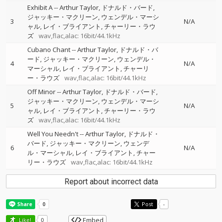
Exhibit A
--
Arthur Taylor
ドナルド・バード
ジャッキー・マクリーン
ウェンデル・マーシ
3
N/A
ャル
レイ・ブライアント
チャーリー・ラウ
ズ
wav,flac,alac: 16bit/44.1kHz
Cubano Chant
--
Arthur Taylor
ドナルド・バ
ード
ジャッキー・マクリーン
ウェンデル・
4
N/A
マーシャル
レイ・ブライアント
チャーリ
ー・ラウズ
wav,flac,alac: 16bit/44.1kHz
Off Minor
--
Arthur Taylor
ドナルド・バード
ジャッキー・マクリーン
ウェンデル・マーシ
5
N/A
ャル
レイ・ブライアント
チャーリー・ラウ
ズ
wav,flac,alac: 16bit/44.1kHz
Well You Needn't
--
Arthur Taylor
ドナルド・
バード
ジャッキー・マクリーン
ウェンデ
6
N/A
ル・マーシャル
レイ・ブライアント
チャー
リー・ラウズ
wav,flac,alac: 16bit/44.1kHz
Report about incorrect data
Post
-
Embed
Like!
0