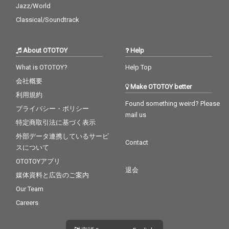
Jazz/World
Classical/Soundtrack
About OTOTOY
Help
What is OTOTOY?
Help Top
会社概要
Make OTOTOY better
利用規約
Found something weird? Please
プライバシー・ポリシー
mail us
特定商取引法に基づく表示
外部データ連携しているサービ
Contact
スについて
OTOTOYアプリ
退会
媒体資料と広告のご案内
Our Team
Careers