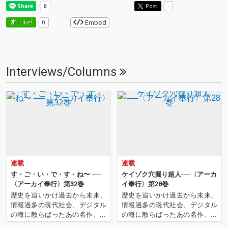
Post
-
Embed
Like!
0
Interviews/Columns
連載
連載
す・ご・い・で・す・ね〜 ──
ケイゾク穴掘り超人──〈アーカ
〈アーカイ奉行〉第32巻
イ奉行〉第28巻
歴史を追いかけ過去から未来、
歴史を追いかけ過去から未来、
情報過多の現代社会、デジタル
情報過多の現代社会、デジタル
の海に散らばったあの名作、こ
の海に散らばったあの名作、こ
の名作たちをひとつにまとめる
の名作たちをひとつにまとめる