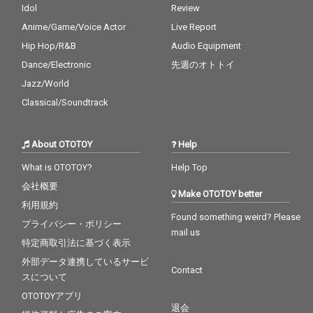
Idol
Review
Anime/Game/Voice Actor
Live Report
Hip Hop/R&B
Audio Equipment
Dance/Electronic
先週のオトトイ
Jazz/World
Classical/Soundtrack
About OTOTOY
Help
What is OTOTOY?
Help Top
会社概要
Make OTOTOY better
利用規約
Found something weird? Please
プライバシー・ポリシー
mail us
特定商取引法に基づく表示
外部データ連携しているサービ
Contact
スについて
OTOTOYアプリ
退会