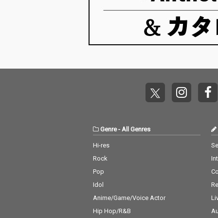
ーク・エリントンへの
敬意を込めた、躍動感
あふれるスウィングの
名演です。「イパネマ
の娘」は、ボサノヴァ
のリズムに乗せて軽や
かに舞う、夏の風のよ
うな一曲です。「虹の
彼方に」は、詩的な美
しさと静かな情感に満
ちた、珠玉のバラード
です。 このアルバム
は、雨の日の午後にジ
ャズに浸る時間や、夜
Genre
-
All Genres
の静けさにグラスを傾
けながら聴くひとと
Hi-res
Se
き、レトロなジャズ喫
Rock
In
茶のBGMとしてもぴっ
たりです。「オスカ
Pop
C
ー・ピーターソン 名
Idol
Re
演」「ジャズ ピアノの
巨匠」「鍵盤の魔術
Anime/Game/Voice Actor
Li
師」「癒しの ジャズ」
Hip Hop/R&B
Au
「スウィング ジャズ」