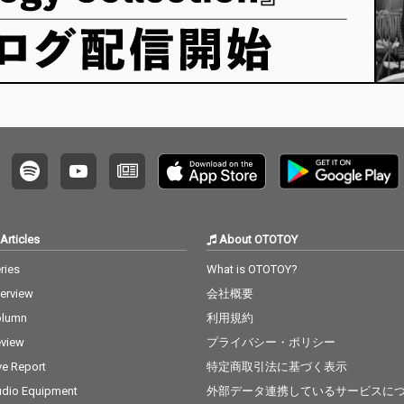
Articles
About OTOTOY
ries
What is OTOTOY?
terview
会社概要
olumn
利用規約
view
プライバシー・ポリシー
ve Report
特定商取引法に基づく表示
dio Equipment
外部データ連携しているサービスに