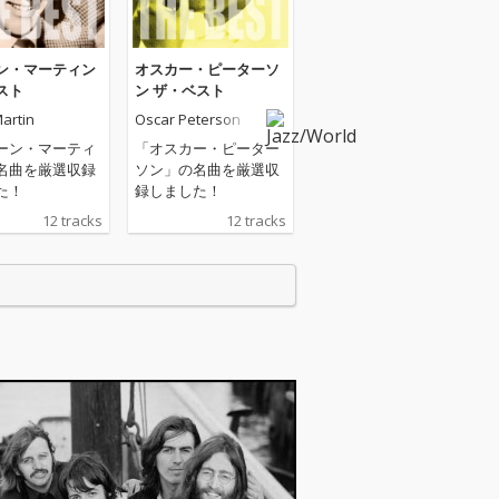
ン・マーティン
オスカー・ピーターソ
スト
ン ザ・ベスト
artin
Oscar Peterson
ーン・マーティ
「オスカー・ピーター
名曲を厳選収録
ソン」の名曲を厳選収
た！
録しました！
12 tracks
12 tracks