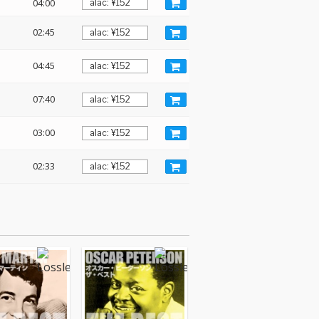
04:00
02:45
04:45
07:40
03:00
02:33