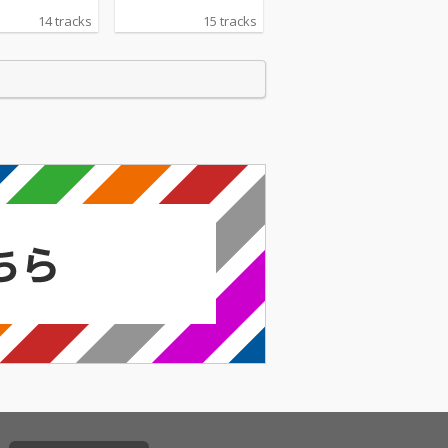
14 tracks
15 tracks