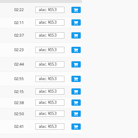
02:22
02:11
02:37
02:23
02:44
02:55
02:15
02:38
02:50
:
02:41