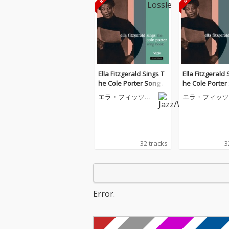
Ella Fitzgerald Sings T
Ella Fitzgerald 
he Cole Porter Song B
he Cole Porter
ook
ook
エラ・フィッツジ
エラ・フィッツ
ェラルド
ェラルド
32 tracks
3
Error.