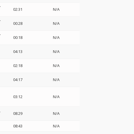
ン
02:31
N/A
ン
00:28
N/A
ン
00:18
N/A
ス
04:13
N/A
02:18
N/A
04:17
N/A
03:12
N/A
ス
08:29
N/A
08:43
N/A