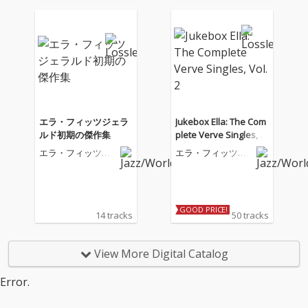
エラ・フィッツジェラ
Jukebox Ella: The Com
ルド初期の傑作集
plete Verve Singles, V
ol. 2
エラ・フィッツジ
エラ・フィッツジ
ェラルド
ェラルド
GOOD PRICE!
14 tracks
50 tracks
View More Digital Catalog
Error.