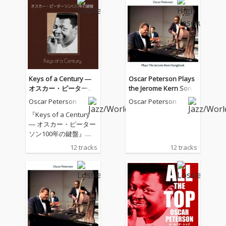
Keys of a Century ―
Oscar Peterson Plays
オスカー・ピーターソ
the Jerome Kern Song
ン100年の鍵盤
book (Remastered Edi
Oscar Peterson
Oscar Peterson
tion)
『Keys of a Century
― オスカー・ピーター
ソン100年の鍵盤』
は、“鍵盤の皇帝”オス
12 tracks
12 tracks
カー・ピーターソンの
生誕100年を記念し、
彼の超絶技巧と豊かな
表現力が光る名演を一
枚に収めたコンピレー
ション・アルバムで
す。スウィング、バラ
ード、ボサノヴァま