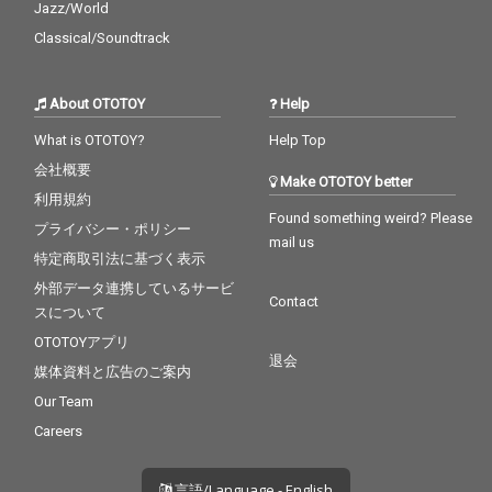
Jazz/World
Classical/Soundtrack
About OTOTOY
Help
What is OTOTOY?
Help Top
会社概要
Make OTOTOY better
利用規約
Found something weird? Please
プライバシー・ポリシー
mail us
特定商取引法に基づく表示
外部データ連携しているサービ
Contact
スについて
OTOTOYアプリ
退会
媒体資料と広告のご案内
Our Team
Careers
言語/Language - English