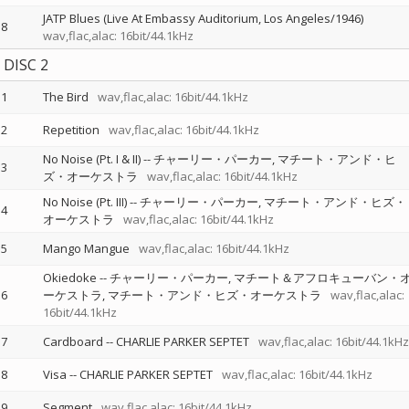
JATP Blues (Live At Embassy Auditorium, Los Angeles/1946)
8
wav,flac,alac: 16bit/44.1kHz
DISC 2
1
The Bird
wav,flac,alac: 16bit/44.1kHz
2
Repetition
wav,flac,alac: 16bit/44.1kHz
No Noise (Pt. I & II)
--
チャーリー・パーカー
マチート・アンド・ヒ
3
ズ・オーケストラ
wav,flac,alac: 16bit/44.1kHz
No Noise (Pt. III)
--
チャーリー・パーカー
マチート・アンド・ヒズ・
4
オーケストラ
wav,flac,alac: 16bit/44.1kHz
5
Mango Mangue
wav,flac,alac: 16bit/44.1kHz
Okiedoke
--
チャーリー・パーカー
マチート＆アフロキューバン・
6
ーケストラ
マチート・アンド・ヒズ・オーケストラ
wav,flac,alac:
16bit/44.1kHz
7
Cardboard
--
CHARLIE PARKER SEPTET
wav,flac,alac: 16bit/44.1kHz
8
Visa
--
CHARLIE PARKER SEPTET
wav,flac,alac: 16bit/44.1kHz
9
Segment
wav,flac,alac: 16bit/44.1kHz