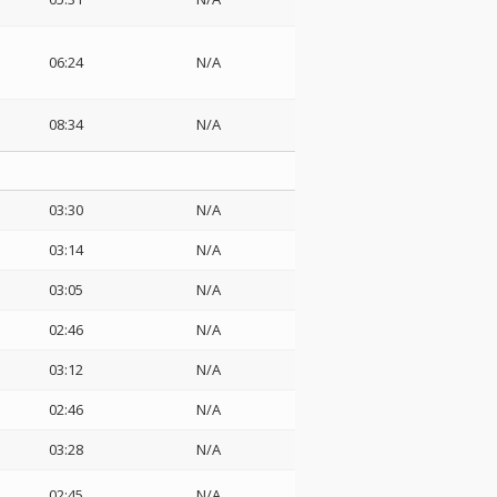
06:24
N/A
08:34
N/A
03:30
N/A
03:14
N/A
03:05
N/A
02:46
N/A
03:12
N/A
02:46
N/A
03:28
N/A
02:45
N/A