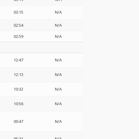
03:15
N/A
02:54
N/A
02:59
N/A
12:47
N/A
12:13
N/A
10:32
N/A
10:56
N/A
00:47
N/A
05:31
N/A