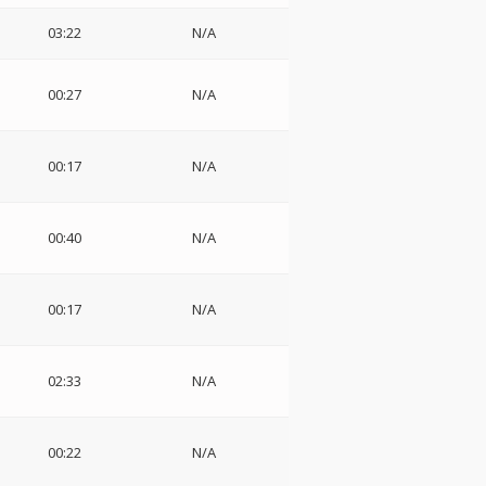
03:22
N/A
00:27
N/A
00:17
N/A
00:40
N/A
00:17
N/A
02:33
N/A
00:22
N/A