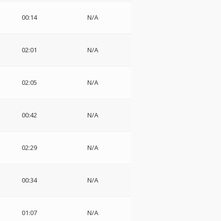
00:14
N/A
02:01
N/A
02:05
N/A
00:42
N/A
02:29
N/A
00:34
N/A
01:07
N/A