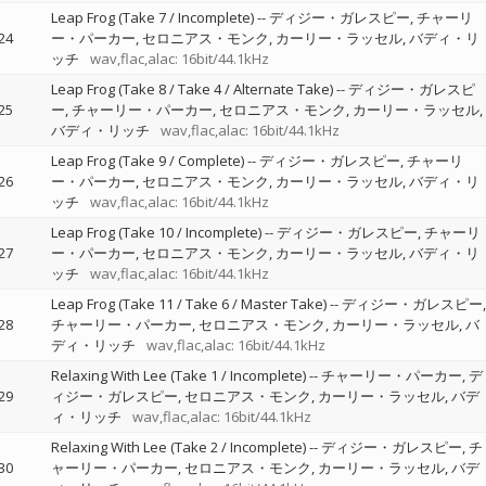
Leap Frog (Take 7 / Incomplete)
--
ディジー・ガレスピー
チャーリ
24
ー・パーカー
セロニアス・モンク
カーリー・ラッセル
バディ・リ
ッチ
wav,flac,alac: 16bit/44.1kHz
Leap Frog (Take 8 / Take 4 / Alternate Take)
--
ディジー・ガレスピ
25
ー
チャーリー・パーカー
セロニアス・モンク
カーリー・ラッセル
バディ・リッチ
wav,flac,alac: 16bit/44.1kHz
Leap Frog (Take 9 / Complete)
--
ディジー・ガレスピー
チャーリ
26
ー・パーカー
セロニアス・モンク
カーリー・ラッセル
バディ・リ
ッチ
wav,flac,alac: 16bit/44.1kHz
Leap Frog (Take 10 / Incomplete)
--
ディジー・ガレスピー
チャーリ
27
ー・パーカー
セロニアス・モンク
カーリー・ラッセル
バディ・リ
ッチ
wav,flac,alac: 16bit/44.1kHz
Leap Frog (Take 11 / Take 6 / Master Take)
--
ディジー・ガレスピー
28
チャーリー・パーカー
セロニアス・モンク
カーリー・ラッセル
バ
ディ・リッチ
wav,flac,alac: 16bit/44.1kHz
Relaxing With Lee (Take 1 / Incomplete)
--
チャーリー・パーカー
デ
29
ィジー・ガレスピー
セロニアス・モンク
カーリー・ラッセル
バデ
ィ・リッチ
wav,flac,alac: 16bit/44.1kHz
Relaxing With Lee (Take 2 / Incomplete)
--
ディジー・ガレスピー
チ
30
ャーリー・パーカー
セロニアス・モンク
カーリー・ラッセル
バデ