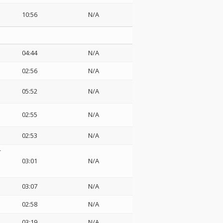
10:56
N/A
04:44
N/A
02:56
N/A
05:52
N/A
02:55
N/A
02:53
N/A
オ
03:01
N/A
03:07
N/A
02:58
N/A
03:19
N/A