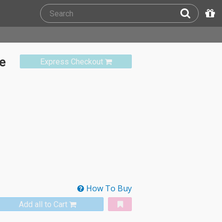
e
Express Checkout
How To Buy
Add all to Cart