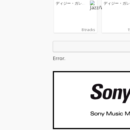
ディジー・ガレス
ディジー・ガレ
ピー
ピー
8 tracks
1
Error.