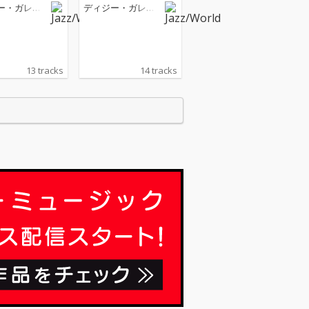
・ガレスピー
ー・ガレス
ディジー・ガレス
ピー
13 tracks
14 tracks