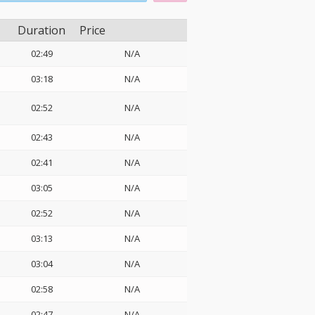
Duration
Price
02:49
N/A
03:18
N/A
02:52
N/A
02:43
N/A
02:41
N/A
03:05
N/A
02:52
N/A
03:13
N/A
03:04
N/A
02:58
N/A
02:47
N/A