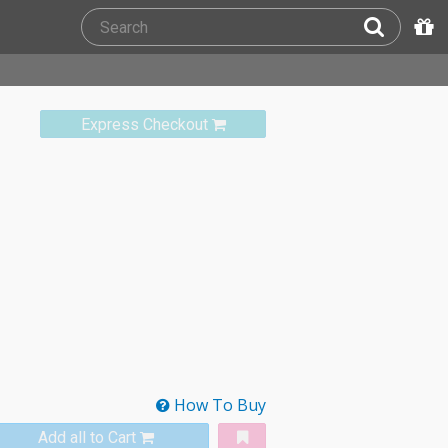
Express Checkout
How To Buy
Add all to Cart