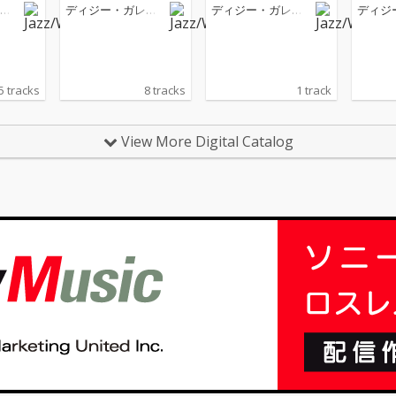
pril 30, 1961)
ィジー
ス
ディジー・ガレス
ディジー・ガレス
ディジ
ピー
ピー
ピー
5 tracks
8 tracks
1 track
View More Digital Catalog