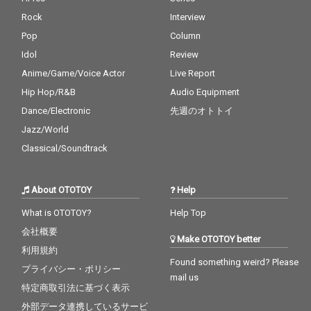
Rock
Interview
Pop
Column
Idol
Review
Anime/Game/Voice Actor
Live Report
Hip Hop/R&B
Audio Equipment
Dance/Electronic
先週のオトトイ
Jazz/World
Classical/Soundtrack
About OTOTOY
Help
What is OTOTOY?
Help Top
会社概要
Make OTOTOY better
利用規約
Found something weird? Please
プライバシー・ポリシー
mail us
特定商取引法に基づく表示
外部データ連携しているサービ