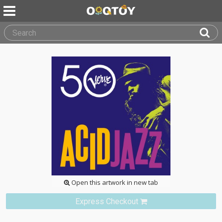
Open this artwork in new tab
Express Checkout