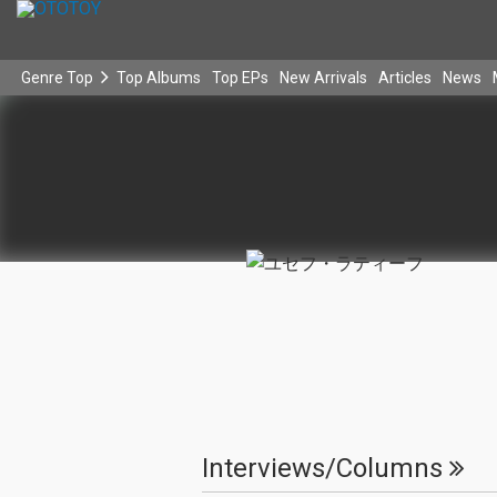
Genre Top
Top Albums
Top EPs
New Arrivals
Articles
News
Interviews/Columns