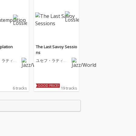
plation
The Last Savoy Sessio
ns
・ラティー
ユセフ・ラティー
フ
GOOD PRICE!
6 tracks
19 tracks