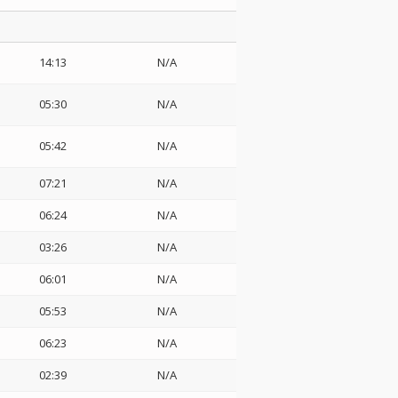
14:13
N/A
05:30
N/A
・
05:42
N/A
07:21
N/A
06:24
N/A
03:26
N/A
06:01
N/A
05:53
N/A
06:23
N/A
02:39
N/A