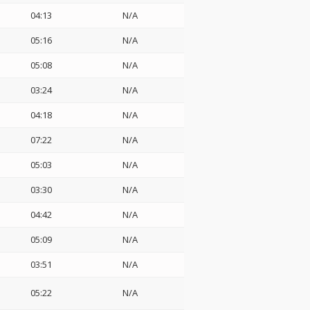
04:13
N/A
05:16
N/A
05:08
N/A
03:24
N/A
04:18
N/A
07:22
N/A
05:03
N/A
03:30
N/A
04:42
N/A
05:09
N/A
03:51
N/A
05:22
N/A