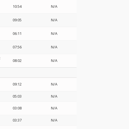
10:54
N/A
09:05
N/A
06:11
N/A
07:56
N/A
:
08:02
N/A
09:12
N/A
05:03
N/A
03:08
N/A
03:37
N/A