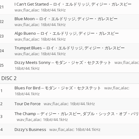
I Can't Get Started
--
ロイ・エルドリッジ
ディジー・ガレスピー
21
wav,flac,alac: 16bit/44.1kHz
Blue Moon
--
ロイ・エルドリッジ
ディジー・ガレスピー
22
wav,flac,alac: 16bit/44.1kHz
Algo Bueno
--
ロイ・エルドリッジ
ディジー・ガレスピー
23
wav,flac,alac: 16bit/44.1kHz
Trumpet Blues
--
ロイ・エルドリッジ
ディジー・ガレスピー
24
wav,flac,alac: 16bit/44.1kHz
Dizzy Meets Sonny
--
モダン・ジャズ・セクステット
wav,flac,alac
25
16bit/44.1kHz
DISC 2
Blues For Bird
--
モダン・ジャズ・セクステット
wav,flac,alac:
1
16bit/44.1kHz
2
Tour De Force
wav,flac,alac: 16bit/44.1kHz
The Champ
--
ディジー・ガレスピー
ダブル・シックス・オブ・パリ
3
wav,flac,alac: 16bit/44.1kHz
4
Dizzy's Business
wav,flac,alac: 16bit/44.1kHz