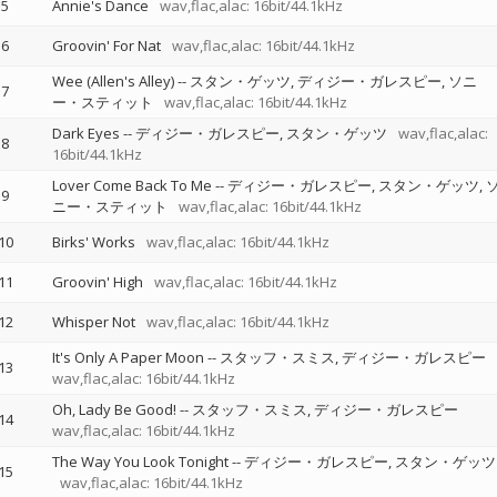
5
Annie's Dance
wav,flac,alac: 16bit/44.1kHz
6
Groovin' For Nat
wav,flac,alac: 16bit/44.1kHz
Wee (Allen's Alley)
--
スタン・ゲッツ
ディジー・ガレスピー
ソニ
7
ー・スティット
wav,flac,alac: 16bit/44.1kHz
Dark Eyes
--
ディジー・ガレスピー
スタン・ゲッツ
wav,flac,alac:
8
16bit/44.1kHz
Lover Come Back To Me
--
ディジー・ガレスピー
スタン・ゲッツ
9
ニー・スティット
wav,flac,alac: 16bit/44.1kHz
10
Birks' Works
wav,flac,alac: 16bit/44.1kHz
11
Groovin' High
wav,flac,alac: 16bit/44.1kHz
12
Whisper Not
wav,flac,alac: 16bit/44.1kHz
It's Only A Paper Moon
--
スタッフ・スミス
ディジー・ガレスピー
13
wav,flac,alac: 16bit/44.1kHz
Oh, Lady Be Good!
--
スタッフ・スミス
ディジー・ガレスピー
14
wav,flac,alac: 16bit/44.1kHz
The Way You Look Tonight
--
ディジー・ガレスピー
スタン・ゲッツ
15
wav,flac,alac: 16bit/44.1kHz