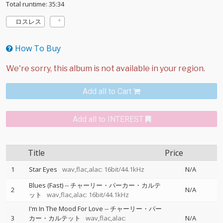
Total runtime: 35:34
ロスレス
How To Buy
Add all to Cart
Add all to INTEREST
Title
Price
1
Star Eyes
wav,flac,alac: 16bit/44.1kHz
N/A
Blues (Fast)
--
チャーリー・パーカー・カルテ
2
N/A
ット
wav,flac,alac: 16bit/44.1kHz
I'm In The Mood For Love
--
チャーリー・パー
3
カー・カルテット
wav,flac,alac:
N/A