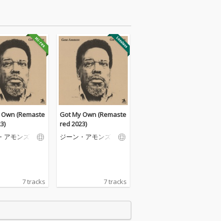
 Own (Remaste
Got My Own (Remaste
3)
red 2023)
・アモンズ
ジーン・アモンズ
7 tracks
7 tracks