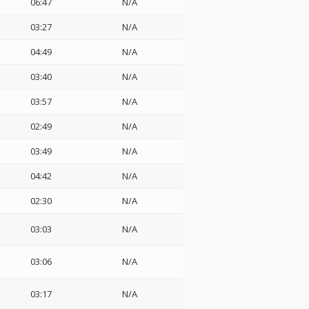
06:47
N/A
03:27
N/A
04:49
N/A
03:40
N/A
03:57
N/A
02:49
N/A
03:49
N/A
04:42
N/A
02:30
N/A
03:03
N/A
03:06
N/A
03:17
N/A