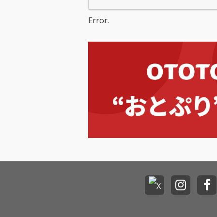
Error.