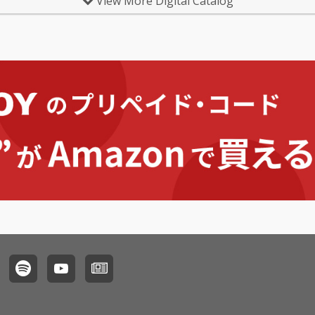
View More Digital Catalog