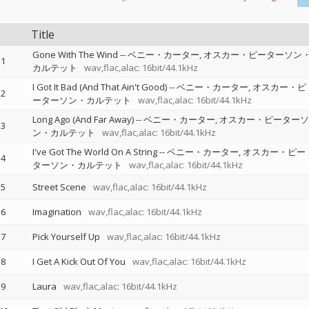
Title
Gone With The Wind
--
ベニー・カーター
オスカー・ピーターソン
1
カルテット
wav,flac,alac: 16bit/44.1kHz
I Got It Bad (And That Ain't Good)
--
ベニー・カーター
オスカー・ピ
2
ーターソン・カルテット
wav,flac,alac: 16bit/44.1kHz
Long Ago (And Far Away)
--
ベニー・カーター
オスカー・ピーターソ
3
ン・カルテット
wav,flac,alac: 16bit/44.1kHz
I've Got The World On A String
--
ベニー・カーター
オスカー・ピー
4
ターソン・カルテット
wav,flac,alac: 16bit/44.1kHz
5
Street Scene
wav,flac,alac: 16bit/44.1kHz
6
Imagination
wav,flac,alac: 16bit/44.1kHz
7
Pick Yourself Up
wav,flac,alac: 16bit/44.1kHz
8
I Get A Kick Out Of You
wav,flac,alac: 16bit/44.1kHz
9
Laura
wav,flac,alac: 16bit/44.1kHz