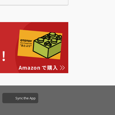
Sync the App