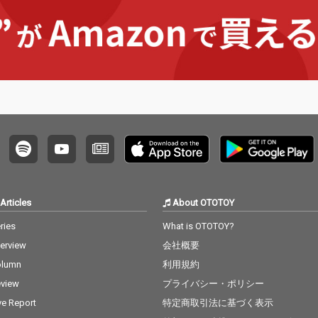
Articles
About OTOTOY
ries
What is OTOTOY?
terview
会社概要
olumn
利用規約
view
プライバシー・ポリシー
ve Report
特定商取引法に基づく表示