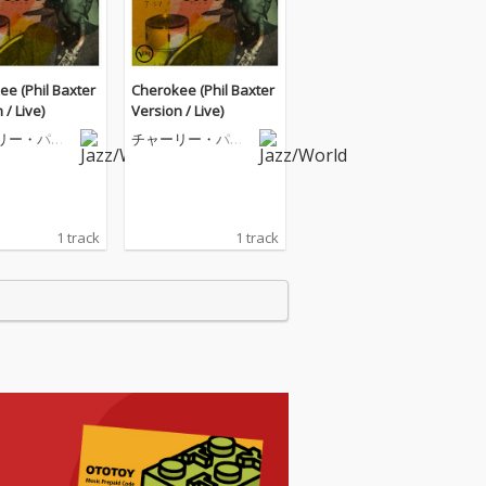
e (Phil Baxter
Cherokee (Phil Baxter
 / Live)
Version / Live)
リー・パー
チャーリー・パー
カー
1 track
1 track