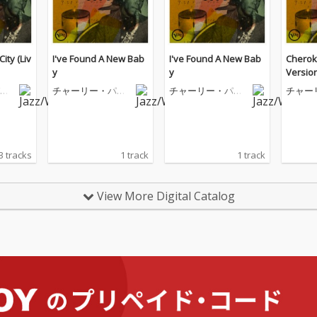
ity (Liv
I've Found A New Bab
I've Found A New Bab
Cheroke
y
y
Version
ー
チャーリー・パー
チャーリー・パー
チャー
カー
カー
カー
3 tracks
1 track
1 track
View More Digital Catalog