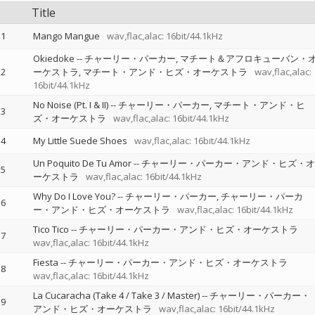
Title
1
Mango Mangue
wav,flac,alac: 16bit/44.1kHz
Okiedoke
--
チャーリー・パーカー
マチート＆アフロキューバン・
2
ーケストラ
マチート・アンド・ヒズ・オーケストラ
wav,flac,alac:
16bit/44.1kHz
No Noise (Pt. I & II)
--
チャーリー・パーカー
マチート・アンド・ヒ
3
ズ・オーケストラ
wav,flac,alac: 16bit/44.1kHz
4
My Little Suede Shoes
wav,flac,alac: 16bit/44.1kHz
Un Poquito De Tu Amor
--
チャーリー・パーカー・アンド・ヒズ・オ
5
ーケストラ
wav,flac,alac: 16bit/44.1kHz
Why Do I Love You?
--
チャーリー・パーカー
チャーリー・パーカ
6
ー・アンド・ヒズ・オーケストラ
wav,flac,alac: 16bit/44.1kHz
Tico Tico
--
チャーリー・パーカー・アンド・ヒズ・オーケストラ
7
wav,flac,alac: 16bit/44.1kHz
Fiesta
--
チャーリー・パーカー・アンド・ヒズ・オーケストラ
8
wav,flac,alac: 16bit/44.1kHz
La Cucaracha (Take 4 / Take 3 / Master)
--
チャーリー・パーカー・
9
アンド・ヒズ・オーケストラ
wav,flac,alac: 16bit/44.1kHz