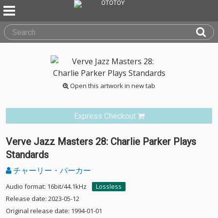
Open this artwork in new tab
Express Checkout
Verve Jazz Masters 28: Charlie Parker Plays
Standards
チャーリー・パーカー
Audio format: 16bit/44.1kHz
Lossless
Release date: 2023-05-12
Original release date: 1994-01-01