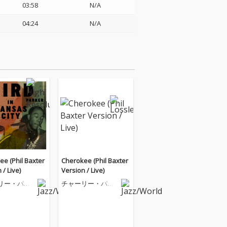
03:58
N/A
04:24
N/A
e (Phil Baxter
Cherokee (Phil Baxter
 / Live)
Version / Live)
リー・パー
チャーリー・パー
カー