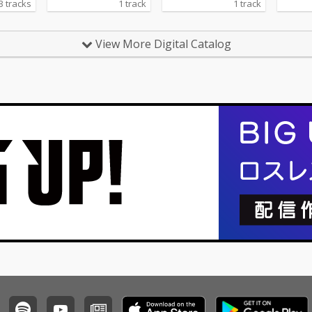
3 tracks
1 track
1 track
View More Digital Catalog