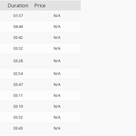
Duration
Price
01:37
N/A
04:44
N/A
03:42
N/A
03:32
N/A
03:28
N/A
02:54
N/A
03:47
N/A
03:11
N/A
03:19
N/A
03:32
N/A
03:43
N/A