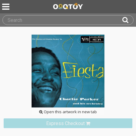
Open this artwork in new tab
Express Checkout