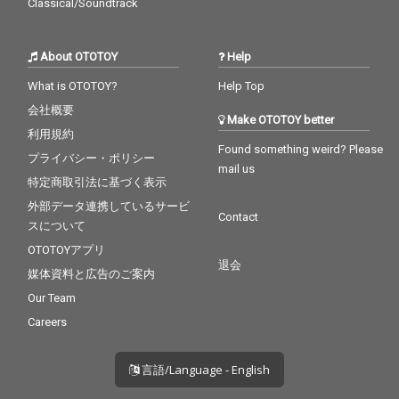
Classical/Soundtrack
About OTOTOY
Help
What is OTOTOY?
Help Top
会社概要
Make OTOTOY better
利用規約
Found something weird? Please
プライバシー・ポリシー
mail us
特定商取引法に基づく表示
外部データ連携しているサービ
Contact
スについて
OTOTOYアプリ
退会
媒体資料と広告のご案内
Our Team
Careers
言語/Language - English