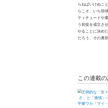
らねばいけぬこ
らこそ、いち領
ティチュードや
う前提を成立さ
やることに決め
だろう、その勇
この連載