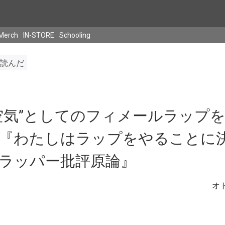
Merch
IN-STORE
Schooling
読んだ
空気”としてのフィメールラップ
 : 『わたしはラップをやることに
ラッパー批評原論』
オト