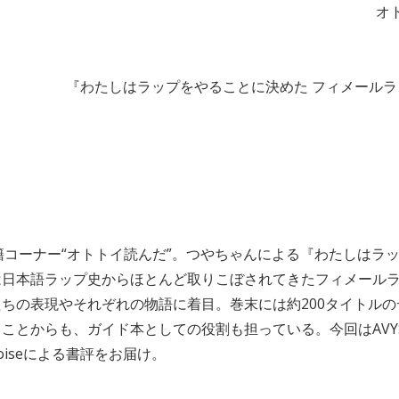
オト
『わたしはラップをやることに決めた フィメール
籍コーナー“オトトイ読んだ”。つやちゃんによる『わたしはラ
は日本語ラップ史からほとんど取りこぼされてきたフィメール
ちの表現やそれぞれの物語に着目。巻末には約200タイトル
ことからも、ガイド本としての役割も担っている。今回はAVY
noiseによる書評をお届け。