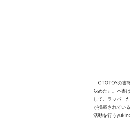
OTOTOYの書
決めた』。本書
して、ラッパーた
が掲載されている
活動を行うyuki