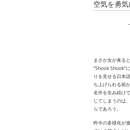
空気を勇気
まさか女が来ると
“Shook S
りを見せる日本
ち上げられる前
名作を生み続け
じてしまうのは
らであろう。
昨今の多様化が