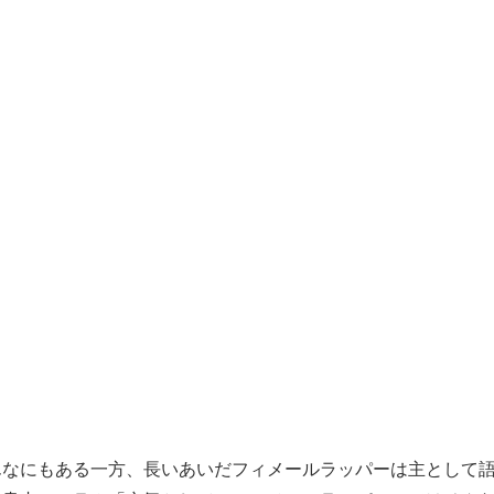
んなにもある一方、長いあいだフィメールラッパーは主として