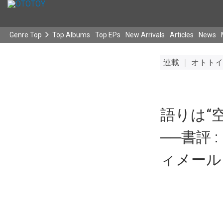
Genre Top
Top Albums
Top EPs
New Arrivals
Articles
News
連載
｜
オトトイ
語りは“
──書評
ィメール