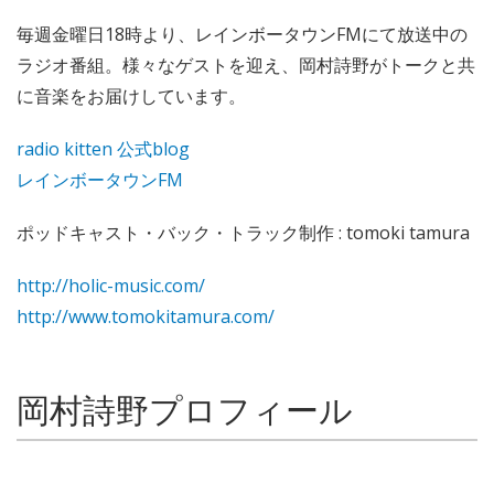
毎週金曜日18時より、レインボータウンFMにて放送中の
ラジオ番組。様々なゲストを迎え、岡村詩野がトークと共
に音楽をお届けしています。
radio kitten 公式blog
レインボータウンFM
ポッドキャスト・バック・トラック制作 : tomoki tamura
http://holic-music.com/
http://www.tomokitamura.com/
岡村詩野プロフィール