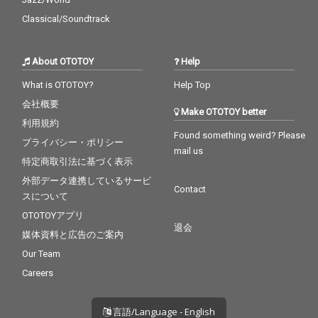
Classical/Soundtrack
About OTOTOY
Help
What is OTOTOY?
Help Top
会社概要
Make OTOTOY better
利用規約
Found something weird? Please
プライバシー・ポリシー
mail us
特定商取引法に基づく表示
外部データ連携しているサービ
Contact
スについて
OTOTOYアプリ
退会
媒体資料と広告のご案内
Our Team
Careers
言語/Language - English