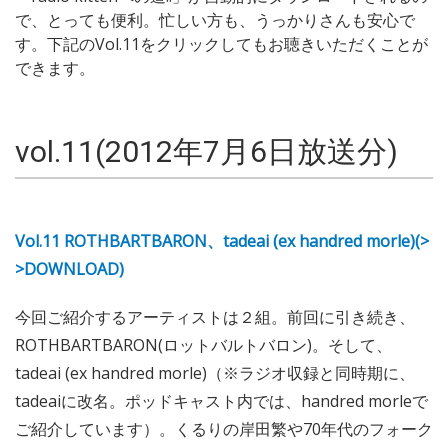
で、とっても便利。忙しい方も、うっかりさんも安心で
す。下記のVol.11をクリックしてもお聴きいただくことが
できます。
vol.11(2012年7月6日放送分)
Vol.11 ROTHBARTBARON、tadeai (ex handred morle)(>
>DOWNLOAD)
今回ご紹介するアーティストは２組。前回に引き続き、
ROTHBARTBARON(ロットバルトバロン)。そして、
tadeai (ex handred morle)（※ラジオ収録と同時期に、
tadeaiに改名。ポッドキャスト内では、handred morleで
ご紹介しています）。くるりの岸田繁や70年代のフォーク