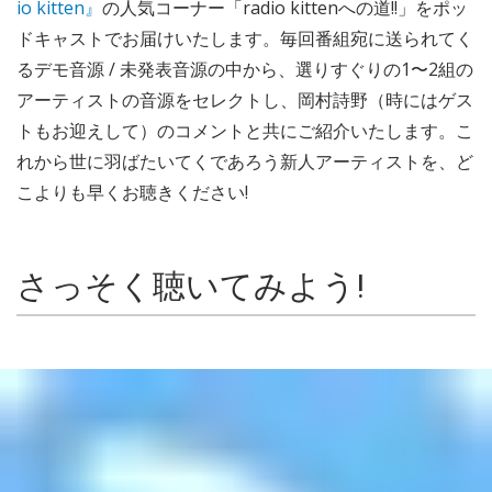
io kitten』
の人気コーナー「radio kittenへの道!!」をポッ
ドキャストでお届けいたします。毎回番組宛に送られてく
るデモ音源 / 未発表音源の中から、選りすぐりの1〜2組の
アーティストの音源をセレクトし、岡村詩野（時にはゲス
トもお迎えして）のコメントと共にご紹介いたします。こ
れから世に羽ばたいてくであろう新人アーティストを、ど
こよりも早くお聴きください!
さっそく聴いてみよう!