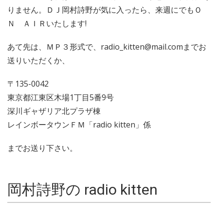
りません。ＤＪ岡村詩野が気に入ったら、来週にでもＯ
Ｎ ＡＩＲいたします!
あて先は、ＭＰ３形式で、radio_kitten@mail.comまでお
送りいただくか、
〒135-0042
東京都江東区木場1丁目5番9号
深川ギャザリア北プラザ棟
レインボータウンＦＭ「radio kitten」係
までお送り下さい。
岡村詩野の radio kitten