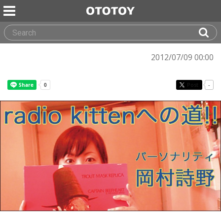
2012/07/09 00:00
Post
-