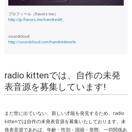
プロフィール（flavors me）
http://jp.flavors.me/handred#_
soundcloud
http://soundcloud.com/handredmorle
radio kittenでは、自作の未発
表音源を募集しています!
まだ世に出ていない、新しい才能を発見するため、radio
kittenでは自作の未発表音源を募集いたしております。未
発表音源であれば、年齢・性別・国籍・形態、一切関係あ