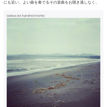
にも近い、よい曲を奏でるその楽曲をお聴き逃しなく。
tadeai (ex handred morle)