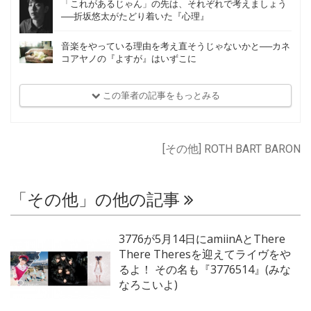
「これがあるじゃん」の先は、それぞれで考えましょう
──折坂悠太がたどり着いた『心理』
音楽をやっている理由を考え直そうじゃないかと──カネ
コアヤノの『よすが』はいずこに
この筆者の記事をもっとみる
[その他] ROTH BART BARON
「その他」の他の記事
3776が5月14日にamiinAとThere
There Theresを迎えてライヴをや
るよ！ その名も『3776514』(みな
なろこいよ)