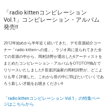
「radio kittenコンピレーション
Vol.1」コンピレーション・アルバム
発売!!
2012年始めから半年近く続いてきた、デモ音源紹介コー
ナー「radio kittenへの道」。ラジオ局に送られてきた全
ての音源の中から、岡村詩野が選出した6アーティストを
まとめたコンピレーション・アルバムをOTOTOY独占で
リリースいたしました!! 音楽評論家の岡村詩野が、どこよ
りも早く評価した、これから世の中に羽ばたいていくであ
ろう新しい才能をお聴きください!!
「radio kittenコンピレーション Vol.1」の特集ペー
ジはこちらから