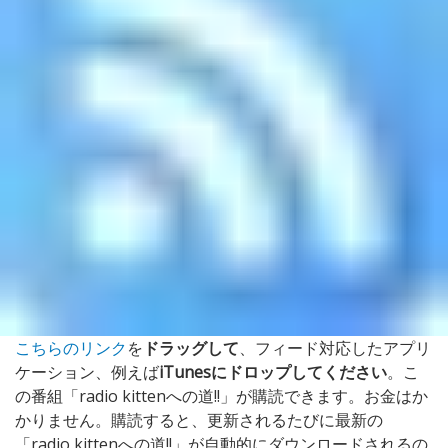
こちらのリンク
を
ドラッグして
、フィード対応したアプリ
ケーション、例えば
iTunesにドロップしてください
。こ
の番組「radio kittenへの道!!」が購読できます。お金はか
かりません。購読すると、更新されるたびに最新の
「radio kittenへの道!!」が自動的にダウンロードされるの