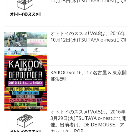
12月15日(木)TSUTAYA o-nestにて!!
オトトイのススメ! Vol.8は、2016年
10月12日(水)TSUTAYA o-nestにて!!
KAIKOO vol.16、17 名古屋 & 東京開
催決定!!
オトトイのススメ! Vol.5は、2016年
3月29日(火)TSUTAYA o-nestにて開
催。出演者は、DE DE MOUSE、ア
カシック、POP