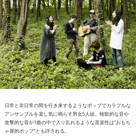
日常と非日常の間を行き来するようなポップでカラフルな
アンサンブルを楽し気に鳴らす男女5人組。牧歌的な音や
攻撃的な音が1曲の中で入り乱れるような音楽性は“おもち
ゃ屋的ポップ”とも評される。