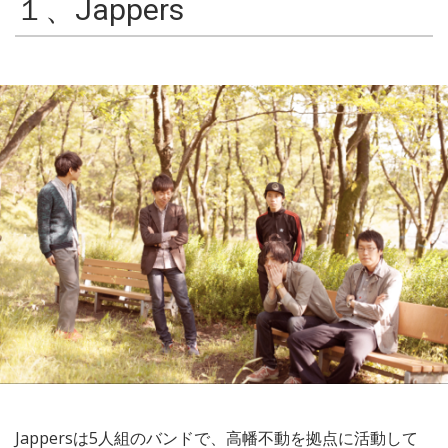
１、Jappers
Jappersは5人組のバンドで、高幡不動を拠点に活動して