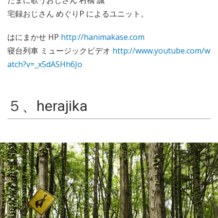
宅録おじさん めぐりP によるユニット。
はにまかせ HP
http://hanimakase.com
寝台列車 ミュージックビデオ
http://www.youtube.com/w
atch?v=_x5dASHh6Jo
５、herajika