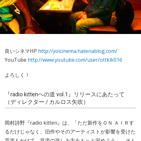
良いシネマHP
http://yoicinema.hatenablog.com/
YouTube
http://www.youtube.com/user/ottklk016
よろしく！
『radio kittenへの道 vol.1』リリースにあたって
（ディレクター / カルロス矢吹）
岡村詩野『radio kitten』は、「ただ新作をＯＮ ＡＩＲす
るだけじゃなく、旧作やそのアーティストが影響を受けた
音楽もかけて、音楽の楽しみ方をもっと深めよう」。そん