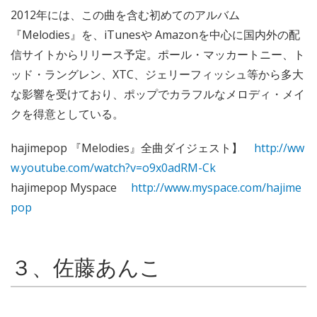
2012年には、この曲を含む初めてのアルバム
『Melodies』を、iTunesや Amazonを中心に国内外の配
信サイトからリリース予定。ポール・マッカートニー、ト
ッド・ラングレン、XTC、ジェリーフィッシュ等から多大
な影響を受けており、ポップでカラフルなメロディ・メイ
クを得意としている。
hajimepop 『Melodies』全曲ダイジェスト】
http://ww
w.youtube.com/watch?v=o9x0adRM-Ck
hajimepop Myspace
http://www.myspace.com/hajime
pop
３、佐藤あんこ