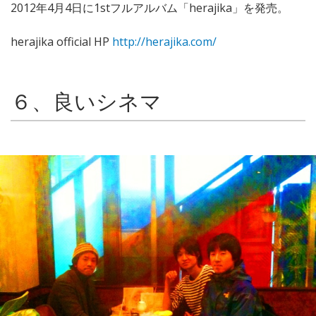
2012年4月4日に1stフルアルバム「herajika」を発売。
herajika official HP
http://herajika.com/
６、良いシネマ