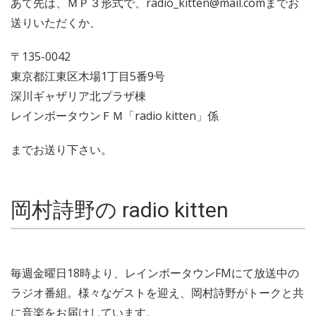
あて先は、ＭＰ３形式で、radio_kitten@mail.comまでお
送りいただくか、
〒135-0042
東京都江東区木場1丁目5番9号
深川ギャザリア北プラザ棟
レインボータウンＦＭ「radio kitten」係
までお送り下さい。
岡村詩野の radio kitten
毎週金曜日18時より、レインボータウンFMにて放送中の
ラジオ番組。様々なゲストを迎え、岡村詩野がトークと共
に音楽をお届けしています。