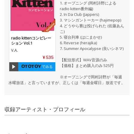
1. オープニング (岡村詩野による
radio kitten番外編)
2. In Da Club (Jappers)
3. マシンガントーカー (hajimepop)
4. どうやら賽は投げられた (佐藤あん
こ)
5. 寝台列車 (はにまかせ)
radio kittenコンピレー
6. Reverse (herajika)
ション Vol.1
7. Summer Apocalypse (良いシネマ)
V.A.
¥ 535
【配信形式】WAV音源のみ
【価格】まとめ購入のみ 525円
でみる
※オープニングで岡村詩野が「毎週
水曜放送」と言っていますが、正しくは「毎週金曜日」放送です。
収録アーティスト・プロフィール