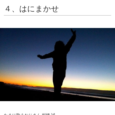
４、はにまかせ
たまに歌うおじさん 村橋 誠