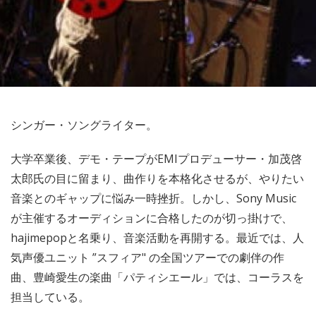
シンガー・ソングライター。
大学卒業後、デモ・テープがEMIプロデューサー・加茂啓
太郎氏の目に留まり、曲作りを本格化させるが、やりたい
音楽とのギャップに悩み一時挫折。しかし、Sony Music
が主催するオーディションに合格したのが切っ掛けで、
hajimepopと名乗り、音楽活動を再開する。最近では、人
気声優ユニット ”スフィア" の全国ツアーでの劇伴の作
曲、豊崎愛生の楽曲「パティシエール」では、コーラスを
担当している。