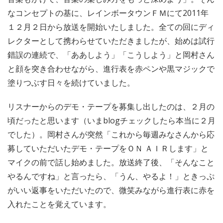
なコンセプトの基に、レインボータウンＦＭにて2011年
１２月２日から放送を開始いたしました。全ての回にディ
レクターとして携わらせていただきましたが、始めは試行
錯誤の連続で、「ああしよう」「こうしよう」と岡村さん
と顔を突き合わせながら、進行表を赤ペンや黒マジックで
塗りつぶす日々を続けていました。
リスナーからのデモ・テープを募集し出したのは、２月の
頃だったと思います（いまblogチェックしたら本当に２月
でした）。岡村さんが突然「これから毎週みなさんから応
募していただいたデモ・テープをＯＮ ＡＩＲします」と
マイクの前で話し始めました。放送終了後、「そんなこと
やるんですね」と言ったら、「うん、やるよ！」ときっぷ
がいい返事をいただいたので、微笑みながら進行表に赤を
入れたことを覚えています。