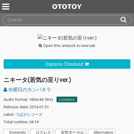
Open this artwork in new tab
Express Checkout
ニキータ(若気の至りver.)
水曜日のカンパネラ
Audio format: 16bit/44.1kHz
Lossless
Release date: 2014-01-31
Label:
つばさレコーズ
Total runtime: 04:14
Domestic
ロスレス
女性ボーカル
Alternative