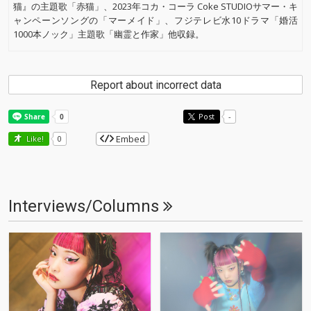
猫』の主題歌「赤猫」、2023年コカ・コーラ Coke STUDIOサマー・キ
ャンペーンソングの「マーメイド」、フジテレビ水10ドラマ「婚活
1000本ノック」主題歌「幽霊と作家」他収録。
Report about incorrect data
Post
-
Embed
Like!
0
Interviews/Columns