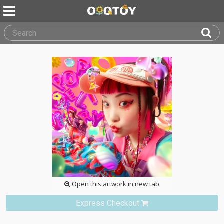
Open this artwork in new tab
Express Checkout