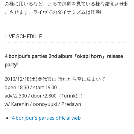
の様に用いるなど、まるで演劇を見ている様な錯覚させ起
こさせます。ライヴでのダイナミズムは圧巻!
LIVE SCHEDULE
4 bonjour's parties 2nd album『okapi horn』release
party!!
2010/12/18(土)＠代官山 晴れたら空に豆まいて
open 18:30 / start 19:00
adv.\2,300 / door.\2,800（1drink別）
w/ Karenin / oonoyuuki / Predawn
4 bonjour's parties official web