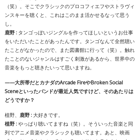
（笑）。そこでクラシックのプロコフィエフやストラヴィ
ンスキーを聴くと、これはこのまま活かせるなって思う
し。
鹿野 :
タンゴっぽいジングルを作ってほしいというお仕事
をいただいたことがあったんです。タンゴなんて全然聴い
たことがなかったので、また図書館に行って（笑）。触れ
たことのないジャンルはすごく刺激があるから、世界中の
音楽をもっと聴きたいって思いますね。
——大所帯だとカナダのArcade FireやBroken Social
Sceneといったバンドが最近人気ですけど、そのあたりは
どうですか？
植野、
鹿野 :
大好きです。
植野 :
やっぱり聴いてますね（笑）。そういった音楽と同
列でアニメ音楽やクラシックも聴いてます。あと、映画