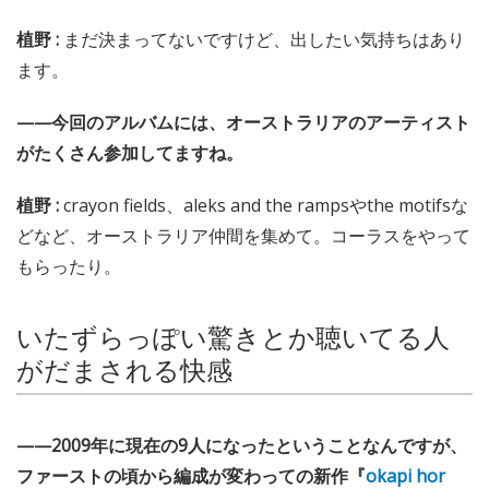
植野 :
まだ決まってないですけど、出したい気持ちはあり
ます。
——今回のアルバムには、オーストラリアのアーティスト
がたくさん参加してますね。
植野 :
crayon fields、aleks and the rampsやthe motifsな
どなど、オーストラリア仲間を集めて。コーラスをやって
もらったり。
いたずらっぽい驚きとか聴いてる人
がだまされる快感
——2009年に現在の9人になったということなんですが、
ファーストの頃から編成が変わっての新作『
okapi hor