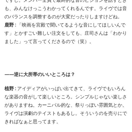
ですし。メンバー全員で最終的な音のビジョンを話すとき
も、みんなけっこうわかってくれるんです。ライヴでは音
のバランスを調整するのが大変だったりしますけどね。
鹿野 :
「映画を宮殿で聞いてるような音にしてほしいんで
す」とかすごい難しい注文をしても、庄司さんは「わかり
ました」って言ってくださるので（笑）。
——逆に大所帯のいいところは？
植野 :
アイディアがいっぱい出てきて、ライヴでもいろん
な楽器の音がして楽しいところ。シンプルじゃない楽しさ
がありますね。カーニバル的な、祭りっぽい雰囲気とか。
ライヴは演劇のテイストもあるし。そういうのを売りにで
きればなぁと思ってます。