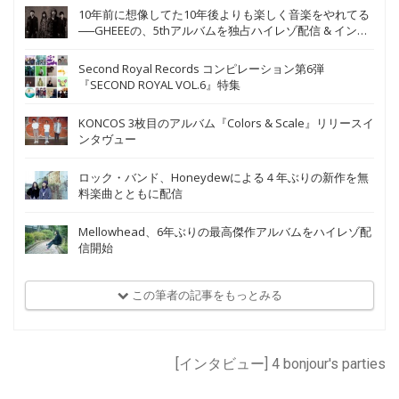
10年前に想像してた10年後よりも楽しく音楽をやれてる
──GHEEEの、5thアルバムを独占ハイレゾ配信 & インタ
ヴュー掲載
Second Royal Records コンピレーション第6弾
『SECOND ROYAL VOL.6』特集
KONCOS 3枚目のアルバム『Colors & Scale』リリースイ
ンタヴュー
ロック・バンド、Honeydewによる４年ぶりの新作を無
料楽曲とともに配信
Mellowhead、6年ぶりの最高傑作アルバムをハイレゾ配
信開始
この筆者の記事をもっとみる
[インタビュー] 4 bonjour's parties