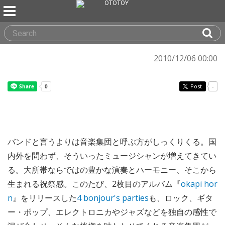
2010/12/06 00:00
Post
-
バンドと言うよりは音楽集団と呼ぶ方がしっくりくる。国
内外を問わず、そういったミュージシャンが増えてきてい
る。大所帯ならではの豊かな演奏とハーモニー、そこから
生まれる祝祭感。このたび、2枚目のアルバム『
okapi hor
n
』をリリースした
4 bonjour's parties
も、ロック、ギタ
ー・ポップ、エレクトロニカやジャズなどを独自の感性で