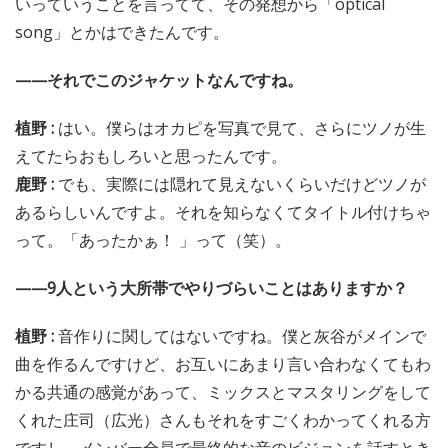
いっていうことを言ってて、その発想から「optical
song」とかはできたんです。
——それでこのジャケットなんですね。
植野 :
はい。僕らはオカピを写真で見て、さらにツノが生
えてたらおもしろいと思ったんです。
鹿野 :
でも、実際には隠れて見えないくらいだけどツノが
あるらしいんですよ。それを知らなくてタイトル付けちゃ
って。「あったかぁ！ 」って（笑）。
——9人という大所帯でやりづらいことはありますか？
植野 :
音作りに関してはないですね。僕と灰谷がメインで
曲を作るんですけど、お互いにあまり言い合わなくてもわ
かる共通の感覚があって、ミックスとマスタリングをして
くれた庄司（広光）さんもそれをすごくわかってくれる方