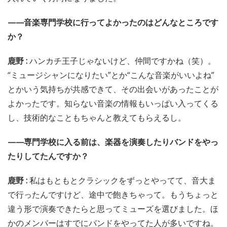
——音楽専門学校に行ってよかったのはどんなところです
か？
鹿野 :
ハンカチ王子じゃないけど、仲間ですかね（笑）。
“ミュージシャンになりたい”とか“こんな音楽がいいよね”
とかいう気持ちが共感できて、その出会いがあったことが
よかったです。知らない音楽の情報もいっぱい入ってくる
し、技術的なこともちゃんと教えてもらえるし。
——専門学校に入る前は、楽器を演奏したりバンドをやっ
たりしてたんですか？
鹿野 :
私はもともとクラシックをずっとやってて、音大ま
で行ったんですけど、途中で飽きちゃって。もうちょっと
違う形で演奏できたらと思ってミューズを選びました。ほ
かのメンバーはすでにバンドをやってた人が多いですね。