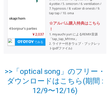
4.yottie / 5. omicron / 6. ventilation /
7. hypnosis / 8. valzer di onesti / 9.
tap tap / 10. oma
okapi horn
☆アルバム購入特典はこちら
4 bonjour's parties
！
1. miyauchi yuri によるREMIX音源
¥ 2,037
「tap_tap_MYrmx」
でみる
2. ライナー付きウェブ・ブックレッ
ト(pdfファイル)
>>「optical song」のフリー・
ダウンロードはこちら(期間 :
12/9〜12/16)