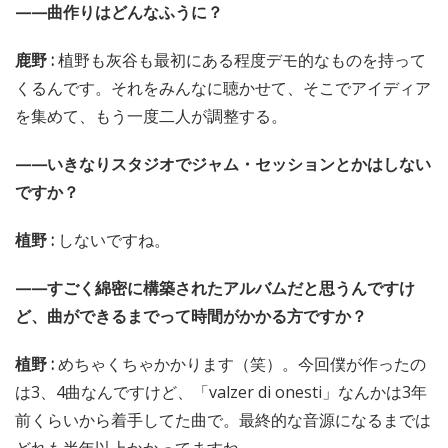
——曲作りはどんなふうに？
鹿野 :
植野も灰谷も最初にある程度デモ的なものを持って
くるんです。それをみんなに聴かせて、そこでアイディア
を集めて、もう一度二人が調整する。
——いきなりスタジオでジャム・セッションとかはしない
ですか？
植野 :
しないですね。
——すごく綿密に構築されたアルバムだと思うんですけ
ど、曲ができるまでって時間がかかる方ですか？
植野 :
めちゃくちゃかかります（笑）。今回僕が作ったの
は3、4曲なんですけど、「valzer di onesti」なんかは3年
前くらいから着手してた曲で。最終的な音源になるまでは