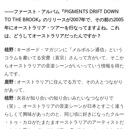
——ファースト・アルバム『PIGMENTS DRIFT DOWN
TO THE BROOK』のリリースが2007年で、その前の2005
年にオーストラリア・ツアーを行なってますよね。これ
は、どうしてオーストラリアだったんですか？
植野 :
キーボード・マガジンに『メルボルン通信』という
コラムを書いてる安齋（直宗）さんって方がいて、そこか
らオーストラリアの音楽シーンがいいっていう情報を得た
んです。
鹿野 :
オーストラリアに住んでる方で、その人とつながり
があって。
植野 :
灰谷が知り合いの知り合いみたいなつながりで
（笑）。オーストラリアの音楽シーンが日本とすごく違う
らしくて興味があったのと、同じ頃に好きになったクルー
・トゥ・カロがたまたまオーストラリアのアーティストだ