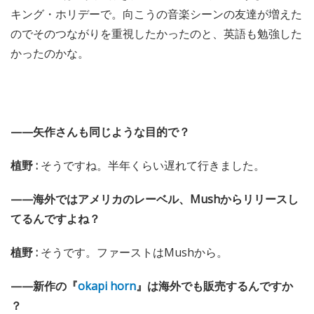
キング・ホリデーで。向こうの音楽シーンの友達が増えた
のでそのつながりを重視したかったのと、英語も勉強した
かったのかな。
——矢作さんも同じような目的で？
植野 :
そうですね。半年くらい遅れて行きました。
——海外ではアメリカのレーベル、Mushからリリースし
てるんですよね？
植野 :
そうです。ファーストはMushから。
——新作の『
okapi horn
』は海外でも販売するんですか
？