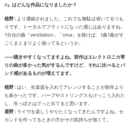
n
』はどんな作品になりましたか？
植野 :
より濃縮されました。これでも無駄は省いてるつも
りです。トータルでフラットになった感じはありますね。
1分台の曲「ventilation」「oma」を除けば、1曲1曲がす
ごくまとまりよく揃ってるというか。
——聴きやすくなってますよね。前作はエレクトロニカ寄
りの曲が多かった気がするんですけど、それに比べるとバ
ンド感があるものが増えてます。
植野 :
はい、生楽器を入れてアレンジすることが前作より
も多かったです。ハープやストリングスもけっこう入れた
し、生っぽさはグっと出てると思います。
鹿野 :
ライヴを楽しくやりたくなってきたんですよね。セ
カンドを作ってるときの方がその気持ちが強くて。