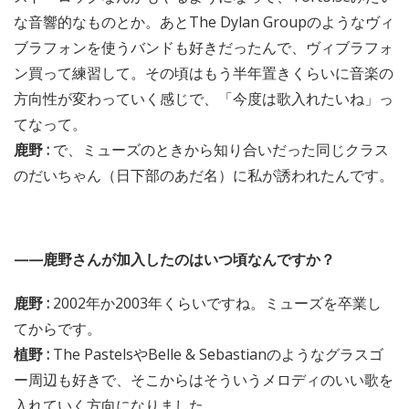
な音響的なものとか。あとThe Dylan Groupのようなヴィ
ブラフォンを使うバンドも好きだったんで、ヴィブラフォ
ン買って練習して。その頃はもう半年置きくらいに音楽の
方向性が変わっていく感じで、「今度は歌入れたいね」っ
てなって。
鹿野 :
で、ミューズのときから知り合いだった同じクラス
のだいちゃん（日下部のあだ名）に私が誘われたんです。
——鹿野さんが加入したのはいつ頃なんですか？
鹿野 :
2002年か2003年くらいですね。ミューズを卒業し
てからです。
植野 :
The PastelsやBelle & Sebastianのようなグラスゴ
ー周辺も好きで、そこからはそういうメロディのいい歌を
入れていく方向になりました。