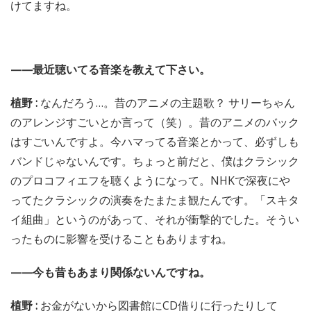
けてますね。
——最近聴いてる音楽を教えて下さい。
植野 :
なんだろう…。昔のアニメの主題歌？ サリーちゃん
のアレンジすごいとか言って（笑）。昔のアニメのバック
はすごいんですよ。今ハマってる音楽とかって、必ずしも
バンドじゃないんです。ちょっと前だと、僕はクラシック
のプロコフィエフを聴くようになって。NHKで深夜にや
ってたクラシックの演奏をたまたま観たんです。「スキタ
イ組曲」というのがあって、それが衝撃的でした。そうい
ったものに影響を受けることもありますね。
——今も昔もあまり関係ないんですね。
植野 :
お金がないから図書館にCD借りに行ったりして