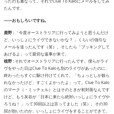
ったのも重なって。それでClue To Kaloにメールをしてみ
たんです。
——おもしろいですね。
鹿野 :
「今度オーストラリアに行ってみようと思うんだけ
ど、いっしょにライヴできないかな？ 」くらいの強引な
メールを送ったんです（笑）。そしたら「ブッキングして
あげるよ」って親切な返事が来て。
植野 :
それでオーストラリアに行ったんです。僕らがライ
ヴをやった日はClue To Kaloも別のライヴがあったのに、
終わったらすぐに駆け付けてくれて。「ちょっとしか観ら
れなかったけど、すごくよかったよ」って。Clue To Kalo
のマーク（・ミッチェル）とはそのときが初対面なんです
けど、もう灰谷が「日本に来たら絶対いっしょにライヴや
ろうね！ 」って30回以上は言ってました（笑）。その30
回が効いたのか、いっしょにライヴをすることができて。