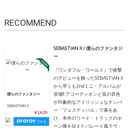
RECOMMEND
SEBASTIAN X / 僕らのファンタジ
ー
『ワンダフル・ワールド』で衝撃
のデビューを飾ったSEBASTIAN X
から早くも2ndミニ・アルバムが
登場!! アコーディオンと笛の音色
僕らのファンタジー
が印象的なアイリッシュなナンバ
SEBASTIAN X
ー「フェスティバル」で幕をあ
¥ 1,629
け、本作のリード・トラックのホ
でみる
ーン隊を従えたパレード風ラヴ・