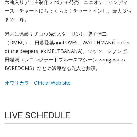
六曲入りデ自主制作２ndデモ発売。ユニオン・インディ
ーズ・チャートにちょくちょくチャートインし、最大３位
まで上昇。
過去に遠藤ミチロウ(ex.スターリン)、増子信二
（DMBQ）、日暮愛葉andLOVES、WATCHMAN(Coalter
of the deepers, ex MELTBANANA)、ワッツーシゾンビ、
田端満（レニングラードブルースマシーン,zenigeva,ex
BOREDOMS）などの濃厚なる先人と共演。
オワリカラ Official Web site
LIVE SCHEDULE