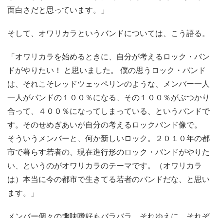
面白さだと思っています。」
そして、オワリカラというバンドについては、こう語る。
「オワリカラを始めるときに、自分が考えるロック・バン
ドがやりたい！ と思いました。 僕の思うロック・バンド
は、それこそレッドツェッペリンのような、メンバー一人
一人がバンドの１００％になる、その１００％がぶつかり
合って、４００％になってしまっている、というバンドで
す。そのせめぎあいが自分の考えるロックバンド像で。
そういうメンバーと、何か新しいロック。２０１０年の都
市で暮らす若者の、現在進行形のロック・バンドがやりた
い、というのがオワリカラのテーマです。（オワリカラ
は）本当に今の都市で生きてる若者のバンドだな、と思い
ます。」
メンバー個々の趣味嗜好もバラバラ。それゆえに、それぞ