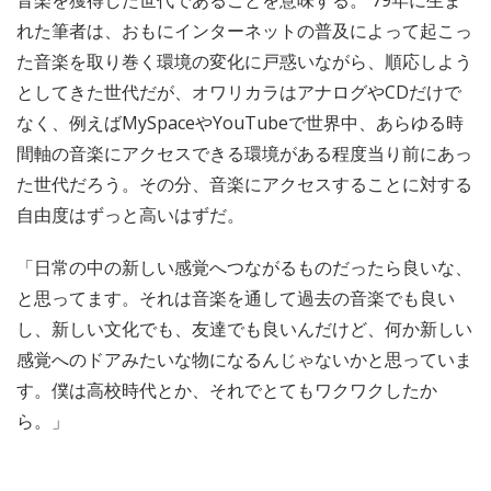
音楽を獲得した世代であることを意味する。 79年に生ま
れた筆者は、おもにインターネットの普及によって起こっ
た音楽を取り巻く環境の変化に戸惑いながら、順応しよう
としてきた世代だが、オワリカラはアナログやCDだけで
なく、例えばMySpaceやYouTubeで世界中、あらゆる時
間軸の音楽にアクセスできる環境がある程度当り前にあっ
た世代だろう。その分、音楽にアクセスすることに対する
自由度はずっと高いはずだ。
「日常の中の新しい感覚へつながるものだったら良いな、
と思ってます。それは音楽を通して過去の音楽でも良い
し、新しい文化でも、友達でも良いんだけど、何か新しい
感覚へのドアみたいな物になるんじゃないかと思っていま
す。僕は高校時代とか、それでとてもワクワクしたか
ら。」