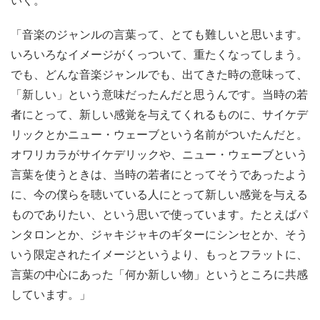
いく。
「音楽のジャンルの言葉って、とても難しいと思います。
いろいろなイメージがくっついて、重たくなってしまう。
でも、どんな音楽ジャンルでも、出てきた時の意味って、
「新しい」という意味だったんだと思うんです。当時の若
者にとって、新しい感覚を与えてくれるものに、サイケデ
リックとかニュー・ウェーブという名前がついたんだと。
オワリカラがサイケデリックや、ニュー・ウェーブという
言葉を使うときは、当時の若者にとってそうであったよう
に、今の僕らを聴いている人にとって新しい感覚を与える
ものでありたい、という思いで使っています。たとえばパ
ンタロンとか、ジャキジャキのギターにシンセとか、そう
いう限定されたイメージというより、もっとフラットに、
言葉の中心にあった「何か新しい物」というところに共感
しています。」