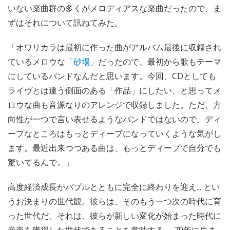
いない楽曲群の多くがメロディアスな楽曲だったので、ま
ずはそれについて訊ねてみた。
「オワリカラは最初に作った曲がアルバム最後に収録され
ているメロウな
「砂場」
だったので、最初から歌もテーマ
にしているバンドなんだと思います。今回、CDとしても
ライヴとは違う側面のある「作品」にしたい、と思ってメ
ロウな曲も音源なりのアレンジで収録しました。ただ、方
向性が一つで言い表せるようなバンドではないので、ディ
ープなところはもっとディープになっていくような気がし
ます。最近出来つつある曲は、もっとディープで自分でも
驚いてるんで。」
高度経済成長がバブルとともに完全に終わりを迎え... とい
うお決まりの世代観。彼らは、そのもう一つ次の時代に育
った世代だ。それは、彼らが新しい変化が始まった時代に