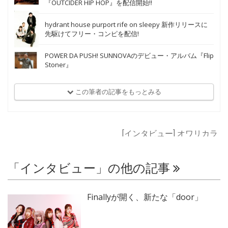
『OUTCIDER HIP HOP』を配信開始!!
hydrant house purport rife on sleepy 新作リリースに
先駆けてフリー・コンピを配信!
POWER DA PUSH! SUNNOVAのデビュー・アルバム『Flip
Stoner』
この筆者の記事をもっとみる
[インタビュー] オワリカラ
「インタビュー」の他の記事
Finallyが開く、新たな「door」