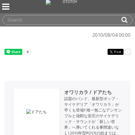
2010/08/04 00:00
Post
-
オワリカラ / ドアたち
話題のバンド、最新型ポップ・
サイケデリア「オワリカラ」が
早くも登場!! 唯一無二なアンサン
ブルと強靭な音圧のサイケデリ
ック・サウンドが「新しい世
界」へ導いてくれる事間違いな
し! 2010年型ROCKの始まりは