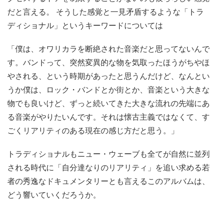
だと言える。 そうした感覚と一見矛盾するような「トラ
ディショナル」というキーワードについては
「僕は、オワリカラを断絶された音楽だと思ってないんで
す。バンドって、突然変異的な物を気取ったほうがちやほ
やされる、という時期があったと思うんだけど、なんとい
うか僕は、ロック・バンドとか街とか、音楽という大きな
物でも良いけど、ずっと続いてきた大きな流れの先端にあ
る音楽がやりたいんです。それは懐古主義ではなくて、す
ごくリアリティのある現在の感じ方だと思う。」
トラディショナルもニュー・ウェーブも全てが自然に並列
される時代に「自分達なりのリアリティ」を追い求める若
者の秀逸なドキュメンタリーとも言えるこのアルバムは、
どう響いていくだろうか。