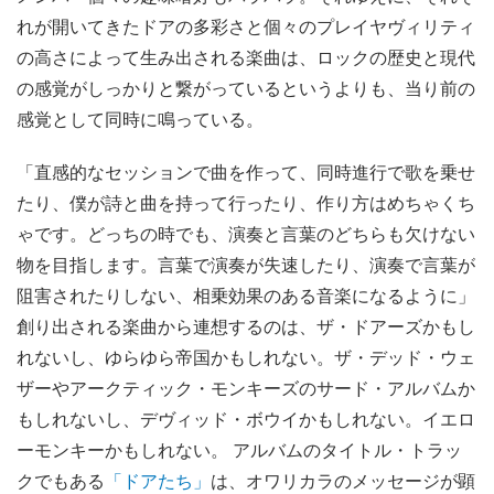
れが開いてきたドアの多彩さと個々のプレイヤヴィリティ
の高さによって生み出される楽曲は、ロックの歴史と現代
の感覚がしっかりと繋がっているというよりも、当り前の
感覚として同時に鳴っている。
「直感的なセッションで曲を作って、同時進行で歌を乗せ
たり、僕が詩と曲を持って行ったり、作り方はめちゃくち
ゃです。どっちの時でも、演奏と言葉のどちらも欠けない
物を目指します。言葉で演奏が失速したり、演奏で言葉が
阻害されたりしない、相乗効果のある音楽になるように」
創り出される楽曲から連想するのは、ザ・ドアーズかもし
れないし、ゆらゆら帝国かもしれない。ザ・デッド・ウェ
ザーやアークティック・モンキーズのサード・アルバムか
もしれないし、デヴィッド・ボウイかもしれない。イエロ
ーモンキーかもしれない。 アルバムのタイトル・トラッ
クでもある
「ドアたち」
は、オワリカラのメッセージが顕