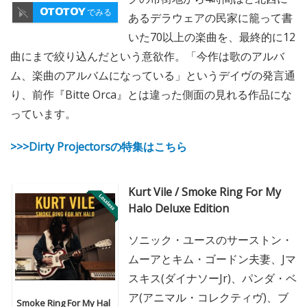
でみる
あるデラウェアの民家に籠って書
いた70以上の楽曲を、最終的に12
曲にまで絞り込んだという意欲作。「今作は歌のアルバ
ム、楽曲のアルバムになっている」というデイヴの発言通
り、前作『Bitte Orca』とは違った側面の見れる作品にな
っています。
>>>Dirty Projectorsの特集はこちら
Kurt Vile / Smoke Ring For My
Halo Deluxe Edition
ソニック・ユースのサーストン・
ムーアとキム・ゴードン夫妻、Jマ
スキス(ダイナソーJr)、パンダ・ベ
ア(アニマル・コレクティヴ)、ブ
Smoke Ring For My Hal