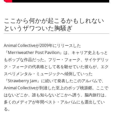
ここから何かが起こるかもしれない
というザワついた胸騒ぎ
Animal Collectiveが2009年にリリースした
『Merriweather Post Pavilion』は、キャリア史上もっと
もポップな作品だった。フリー・フォーク、サイケデリッ
ク・フォークの代表格として名を馳せていた彼らが、エク
スペリメンタル・ミュージックへ傾倒していった
『Strawberry Jam』に続いて発表したこのアルバムで、
Animal Collectiveが到達した至上のポップ桃源郷。ここで
はないどこか、誰も知らないどこかへ誘う、脳内旅行は、
多くのメディアが年間ベスト・アルバムにも選出してい
る。