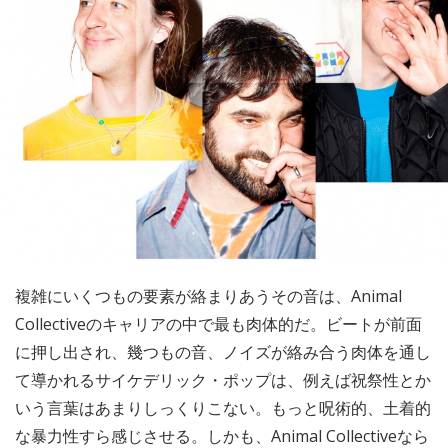
複雑にいくつもの要素が絡まりあうその音は、Animal
Collectiveのキャリアの中で最も肉体的だ。ビートが前面
に押し出され、幾つもの音、ノイズが絡み合う肉体を通し
て導かれるサイケデリック・ポップは、例えば祝祭性とか
いう言葉はあまりしっくりこない。もっと呪術的、土着的
な暴力性すら感じさせる。しかも、Animal Collectiveなら