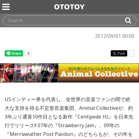
2012/09/01 00:00
Post
-
USインディー界を代表し、全世界の音楽ファンの間で絶
大な支持を得る不定形音楽集団、Animal Collectiveが、約
3年ぶり通算10作目となる新作『Centipede Hz』を日本先
行でリリース!! 07年の『Strawberry Jam』、09年の
『Merriweather Post Pavilion』のどちらもが、その年を