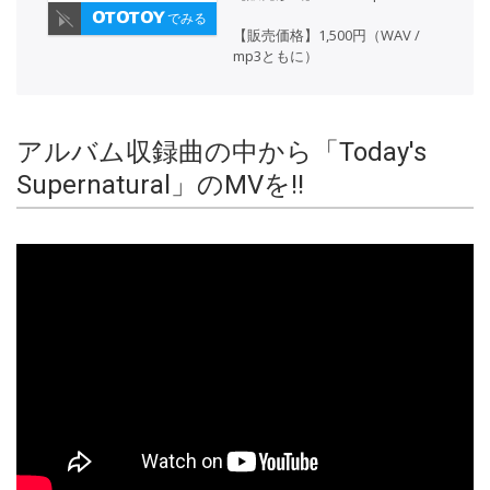
でみる
【販売価格】1,500円（WAV /
mp3ともに）
アルバム収録曲の中から「Today's
Supernatural」のMVを!!