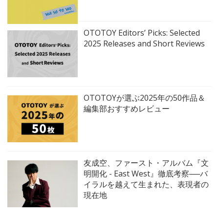
OTOTOY Editors’ Picks: Selected
2025 Releases and Short Reviews
OTOTOYが選ぶ2025年の50作品＆
編集部おすすめレビュー
友成空、ファースト・アルバム『文
明開化 - East West』徹底考察──バ
イラルを越えて生まれた、表現者の
現在地