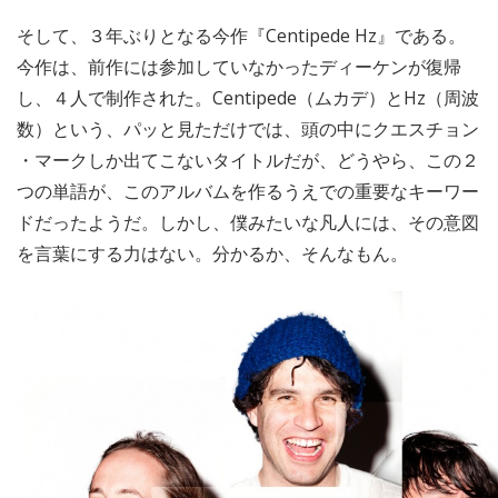
そして、３年ぶりとなる今作『Centipede Hz』である。
今作は、前作には参加していなかったディーケンが復帰
し、４人で制作された。Centipede（ムカデ）とHz（周波
数）という、パッと見ただけでは、頭の中にクエスチョン
・マークしか出てこないタイトルだが、どうやら、この２
つの単語が、このアルバムを作るうえでの重要なキーワー
ドだったようだ。しかし、僕みたいな凡人には、その意図
を言葉にする力はない。分かるか、そんなもん。