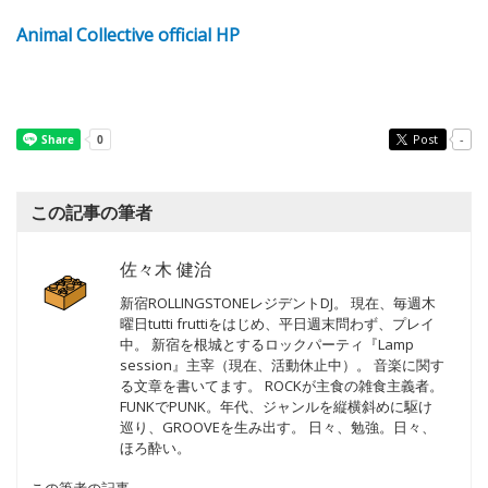
Animal Collective official HP
Post
-
この記事の筆者
佐々木 健治
新宿ROLLINGSTONEレジデントDJ。 現在、毎週木
曜日tutti fruttiをはじめ、平日週末問わず、プレイ
中。 新宿を根城とするロックパーティ『Lamp
session』主宰（現在、活動休止中）。 音楽に関す
る文章を書いてます。 ROCKが主食の雑食主義者。
FUNKでPUNK。年代、ジャンルを縦横斜めに駆け
巡り、GROOVEを生み出す。 日々、勉強。日々、
ほろ酔い。