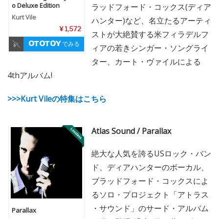
o Deluxe Edition
ラッドフォード・コックス(ディア
Kurt Vile
ハンター)など、名立たるアーティ
¥ 1,572
ストが大絶賛する米フィラデルフ
でみる
ィアの若きシンガー・ソングライ
ター、カート・ヴァイルによる
4thアルバム!
>>>Kurt Vileの特集はこちら
Atlas Sound / Parallax
絶大な人気を誇るUSロック・バン
ド、ディアハンターのボーカル、
ブラッドフォード・コックスによ
るソロ・プロジェクト「アトラス
・サウンド」のサード・アルバム
Parallax