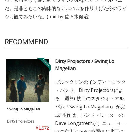
る、素晴らしく暴力的でフィジカルなポップ・アルバム
だ。是非ともこの肉体的なアルバムを作り上げた今のライ
ヴも観てみたいな。(text by 佐々木健治)
RECOMMEND
Dirty Projectors / Swing Lo
Magellan
ブルックリンのインディ・ロック
・バンド、Dirty Projectorsによ
る、通算6枚目のスタジオ・アル
バム『Swing Lo Magellan』が完
Swing Lo Magellan
成! 本作は、バンド・リーダーの
Dirty Projectors
Dave Longstrethが、ニューヨー
¥ 1,572
クの市街地から4時間ほど北西に