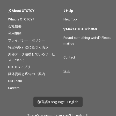
About OTOTOY
Help
What is OTOTOY?
Help Top
会社概要
Make OTOTOY better
利用規約
Found something weird? Please
プライバシー・ポリシー
mail us
特定商取引法に基づく表示
外部データ連携しているサービ
Contact
スについて
OTOTOYアプリ
退会
媒体資料と広告のご案内
Our Team
Careers
言語/Language - English
There's a sound you can't brush off