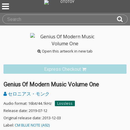
Open this artwork in new tab
Express Checkout
Genius Of Modern Music Volume One
セロニアス・モンク
Audio format: 16bit/44.1kHz
Lossless
Release date: 2019-07-12
Original release date: 2013-12-03
Label:
CM BLUE NOTE (A92)