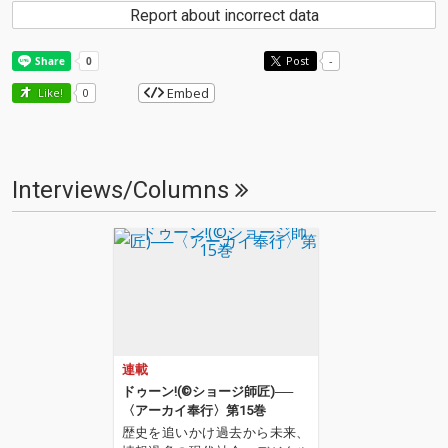
Report about incorrect data
Post
-
Embed
Like!
0
Interviews/Columns
連載
ドゥーン!(©︎ショージ師匠)──
〈アーカイ奉行〉第15巻
歴史を追いかけ過去から未来、