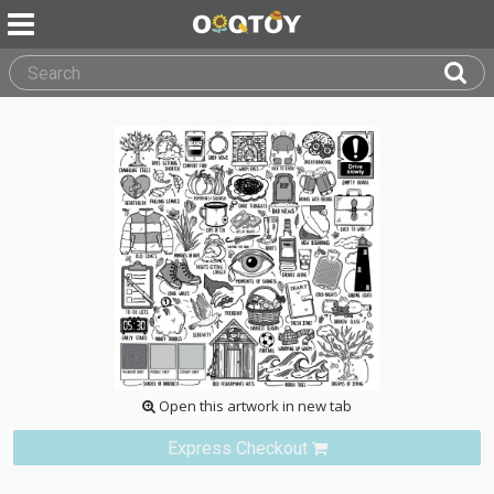
Open this artwork in new tab
Express Checkout