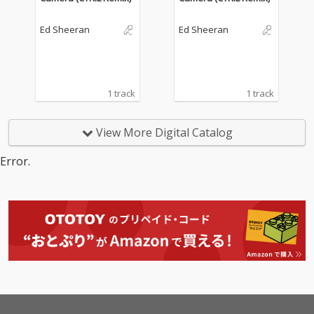
Ed Sheeran
Ed Sheeran
1 track
1 track
View More Digital Catalog
Error.