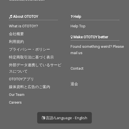
About OTOTOY
Help
What is OTOTOY?
Help Top
会社概要
Make OTOTOY better
利用規約
Found something weird? Please
プライバシー・ポリシー
mail us
特定商取引法に基づく表示
外部データ連携しているサービ
Contact
スについて
OTOTOYアプリ
退会
媒体資料と広告のご案内
Our Team
Careers
言語/Language - English