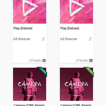
Play (Deluxe)
Play (Deluxe)
Ed Sheeran
Ed Sheeran
27 tracks
27 tracks
Camera (CYRIL Remix)
Camera (CYRIL Remix)